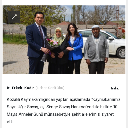
Erkek
|
Kadın
(Haberi Sesli Oku)
Kozaklı Kaymakamlığından yapılan açıklamada "Kaymakamımız
Sayın Uğur Savaş, eşi Simge Savaş Hanımefendi ile birlikte 10
Mayıs Anneler Günü münasebetiyle şehit ailelerimizi ziyaret
etti.