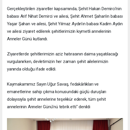
Gerçekleştirilen ziyaretler kapsamında; Şehit Hakan Demirci’nin
babası Arif Nihat Demirci ve ailesi, Şehit Ahmet Şahan’ın babası
Yaşar Şahan ve ailesi, Şehit Yılmaz Aydın’ın babası Kadim Aydın
ve ailesi ziyaret edilerek şehitlerimizin kıymetli annelerinin
Anneler Günü kutlandı.
Ziyaretlerde şehitlerimizin aziz hatırasının daima yaşatılacağı
vurgulanırken, devletimizin her zaman şehit ailelerimizin
yanında olduğu ifade edildi.
Kaymakamımız Sayın Uğur Savaş, fedakârlıkları ve
emanetlerine sahip çıkma konusundaki güçlü duruşları
dolayısıyla şehit annelerine teşekkür ederek, tüm şehit
annelerinin Anneler Günü’nü tebrik etti" denildi