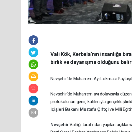
Vali Kök, Kerbela’nın insanlığa bı
birlik ve dayanışma olduğunu belir
Nevşehir’de Muharrem Ayı Lokması Paylaşıld
Nevşehir’de Muharrem ayı dolayısıyla düze
protokolünün geniş katılımıyla gerçekleştir
İçişleri Bakanı Mustafa Çiftçi
ve Millî Eği
Nevşehir
Valiliği tarafından yapılan açıkl