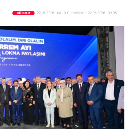
22.06.2026 - 04:10, Güncelleme: 22.06.2026 - 09:05
GÜNDEM