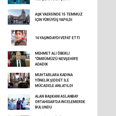
AŞK VADİSİNDE 15 TEMMUZ
İÇİN YÜRÜYÜŞ YAPILDI
16 YAŞINDAYDI VEFAT ETTİ
MEHMET ALİ ÖBEKLİ
"ÖMRÜMÜZÜ NEVŞEHİR'E
ADADIK
MUHTARLARA KADINA
YÖNELİK ŞİDDET İLE
MÜCADELE ANLATILDI
ALAN BAŞKANI ASLANBAY
ORTAHİSAR'DA İNCELEMERDE
BULUNDU