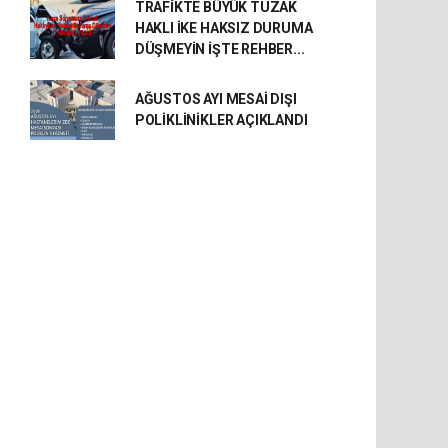
TRAFİKTE BÜYÜK TUZAK
HAKLI İKE HAKSIZ DURUMA
DÜŞMEYİN İŞTE REHBER...
AĞUSTOS AYI MESAİ DIŞI
POLİKLİNİKLER AÇIKLANDI