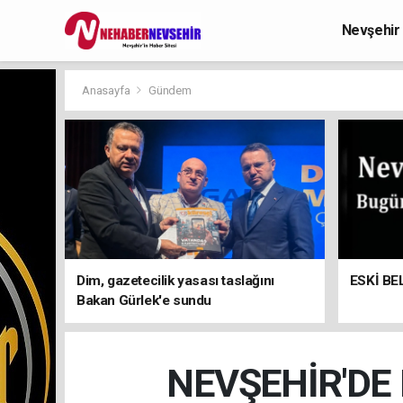
Nevşehir
Anasayfa
Gündem
Dim, gazetecilik yasası taslağını
ESKİ BE
Bakan Gürlek'e sundu
NEVŞEHİR'DE