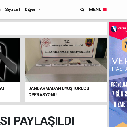
i
Siyaset
Diğer
MENÜ
FAT
JANDARMADAN UYUŞTURUCU
OPERASYONU
I PAYLAŞILDI