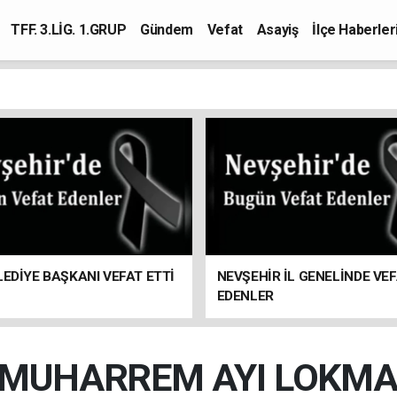
TFF. 3.LİG. 1.GRUP
Gündem
Vefat
Asayiş
İlçe Haberler
LEDİYE BAŞKANI VEFAT ETTİ
NEVŞEHİR İL GENELİNDE VE
EDENLER
 MUHARREM AYI LOKMAS