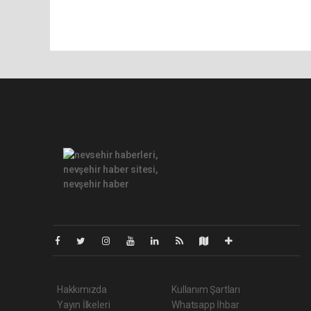
Pro-0.054
Hakkımızda
Kullanım Şartları
Yayın İlkeleri
Whatsapp İhbar