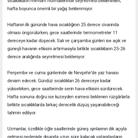
sıcaklıkların mevsim normallerinde seyretmesi beklenirken,
hafta boyunca önemli bir yağış beklenmiyor.
Haftanın ilk gününde hava sıcaklığının 25 derece civarında
olması öngörülürken, gece saatlerinde termometreler 11
dereceye kadar düşecek. Salı ve çarşamba günleri ise açık ve
güneşli havanın etkisini artırmasıyla birlikte sıcaklıkların 25-26
derece aralığında seyretmesi bekleniyor.
Perşembe ve cuma günlerinde de Nevşehir’de yaz havası
devam edecek. Gündüz sıcaklıkları 26 dereceye kadar
yükselirken, gece saatlerinde serin hava etkisini sürdürecek.
Hafta sonuna doğru ise kuzeyden esmesi beklenen rüzgârlarla
birlikte sıcaklıklarda birkaç derecelik düşüş yaşanabileceği
tahmin ediliyor.
Uzmanlar, özellikle öğle saatlerinde güneş ışınlarının dik açıyla
gelmesi nedeniyle dışarıda uzun süre kalacak vatandaşların