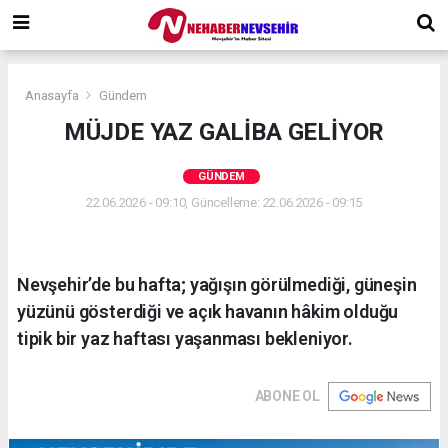
Anasayfa
Gündem
MÜJDE YAZ GALİBA GELİYOR
GÜNDEM
22.06.2026 - 09:10, Güncelleme: 22.06.2026 - 09:15
Nevşehir’de bu hafta; yağışın görülmediği, güneşin
yüzünü gösterdiği ve açık havanın hâkim olduğu
tipik bir yaz haftası yaşanması bekleniyor.
ABONE OL