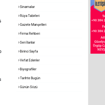
Sinamalar
Rüya Tabirleri
5
Gazete Manşetleri
Firma Rehberi
Seri İlanlar
Birinci Sayfa
0
Vefat Edenler
Biyografiler
Tarihte Bugün
5
Günün Sözü