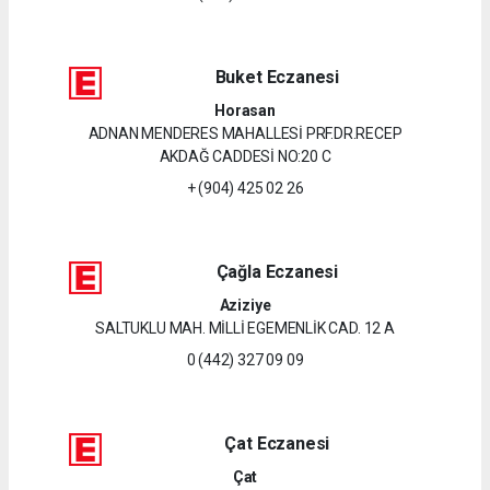
Buket Eczanesi
Horasan
ADNAN MENDERES MAHALLESİ PRF.DR.RECEP
AKDAĞ CADDESİ NO:20 C
+ (904) 425 02 26
Çağla Eczanesi
Aziziye
SALTUKLU MAH. MİLLİ EGEMENLİK CAD. 12 A
0 (442) 327 09 09
Çat Eczanesi
Çat