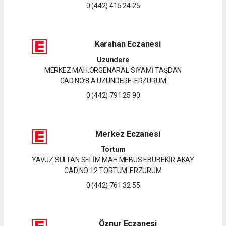
0 (442) 415 24 25
Karahan Eczanesi
Uzundere
MERKEZ MAH.ORGENARAL SİYAMİ TAŞDAN
CAD.NO:8 A UZUNDERE-ERZURUM
0 (442) 791 25 90
Merkez Eczanesi
Tortum
YAVUZ SULTAN SELİM MAH.MEBUS EBUBEKİR AKAY
CAD.NO:12 TORTUM-ERZURUM
0 (442) 761 32 55
Öznur Eczanesi