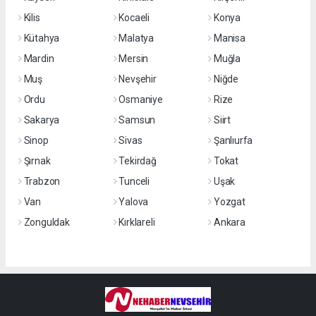
Kilis
Kocaeli
Konya
Kütahya
Malatya
Manisa
Mardin
Mersin
Muğla
Muş
Nevşehir
Niğde
Ordu
Osmaniye
Rize
Sakarya
Samsun
Siirt
Sinop
Sivas
Şanlıurfa
Şırnak
Tekirdağ
Tokat
Trabzon
Tunceli
Uşak
Van
Yalova
Yozgat
Zonguldak
Kırklareli
Ankara