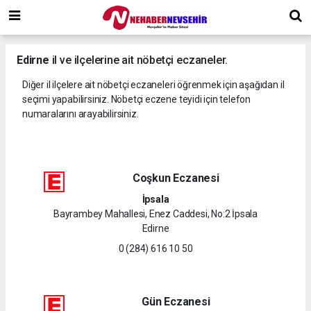
Edirne
il ve ilçelerine ait nöbetçi eczaneler.
Diğer il ilçelere ait nöbetçi eczaneleri öğrenmek için aşağıdan il
seçimi yapabilirsiniz. Nöbetçi eczene teyidi için telefon
numaralarını arayabilirsiniz.
Coşkun Eczanesi
İpsala
Bayrambey Mahallesi, Enez Caddesi, No:2 İpsala
Edirne
0 (284) 616 10 50
Gün Eczanesi