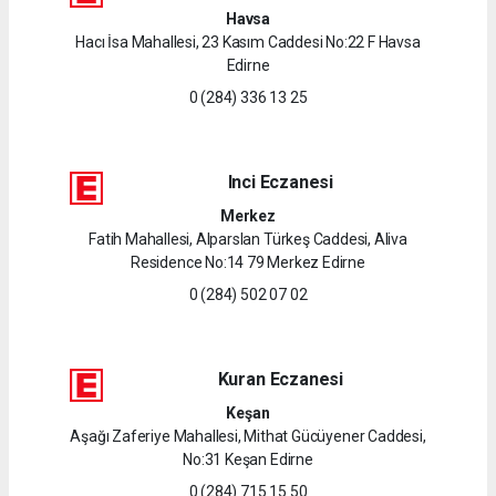
Havsa
Hacı İsa Mahallesi, 23 Kasım Caddesi No:22 F Havsa
Edirne
0 (284) 336 13 25
Inci Eczanesi
Merkez
Fatih Mahallesi, Alparslan Türkeş Caddesi, Aliva
Residence No:14 79 Merkez Edirne
0 (284) 502 07 02
Kuran Eczanesi
Keşan
Aşağı Zaferiye Mahallesi, Mithat Gücüyener Caddesi,
No:31 Keşan Edirne
0 (284) 715 15 50