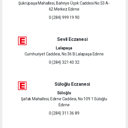
Şükrüpaşa Mahallesi, Bahriye Üçok Caddesi No:53 A-
62 Merkez Edirne
0 (284) 999 19 90
Sevil Eczanesi
Lalapaşa
Cumhuriyet Caddesi, No:36 B Lalapaşa Edirne
0 (284) 321 40 32
Süloğlu Eczanesi
Süloğlu
Şafak Mahallesi, Edirne Caddesi, No:109 1 Süloğlu
Edirne
0 (284) 311 36 89