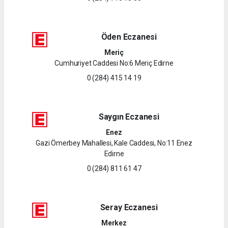
Öden Eczanesi
Meriç
Cumhuriyet Caddesi No:6 Meriç Edirne
0 (284) 415 14 19
Saygın Eczanesi
Enez
Gazi Ömerbey Mahallesi, Kale Caddesi, No:11 Enez
Edirne
0 (284) 811 61 47
Seray Eczanesi
Merkez