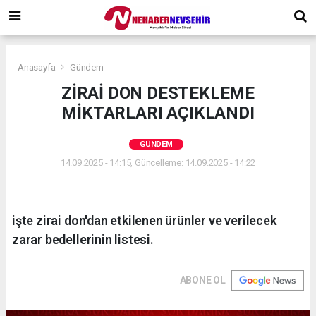
Anasayfa
Gündem
ZİRAİ DON DESTEKLEME
MİKTARLARI AÇIKLANDI
GÜNDEM
14.09.2025 - 14:15, Güncelleme: 14.09.2025 - 14:22
işte zirai don'dan etkilenen ürünler ve verilecek
zarar bedellerinin listesi.
ABONE OL