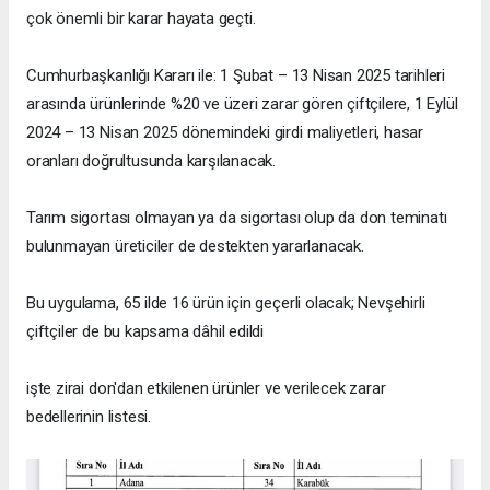
çok önemli bir karar hayata geçti.
Cumhurbaşkanlığı Kararı ile: 1 Şubat – 13 Nisan 2025 tarihleri
arasında ürünlerinde %20 ve üzeri zarar gören çiftçilere, 1 Eylül
2024 – 13 Nisan 2025 dönemindeki girdi maliyetleri, hasar
oranları doğrultusunda karşılanacak.
Tarım sigortası olmayan ya da sigortası olup da don teminatı
bulunmayan üreticiler de destekten yararlanacak.
Bu uygulama, 65 ilde 16 ürün için geçerli olacak; Nevşehirli
çiftçiler de bu kapsama dâhil edildi
işte zirai don'dan etkilenen ürünler ve verilecek zarar
bedellerinin listesi.