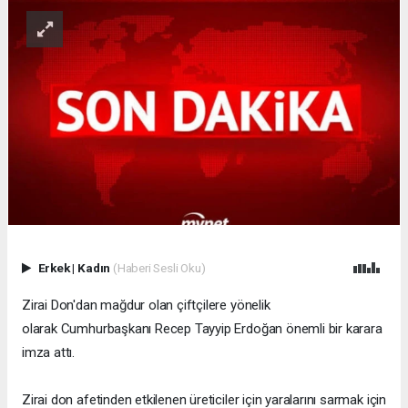
Erkek
|
Kadın
(Haberi Sesli Oku)
Zirai Don'dan mağdur olan çiftçilere yönelik
olarak Cumhurbaşkanı Recep Tayyip Erdoğan önemli bir karara
imza attı.
Zirai don afetinden etkilenen üreticiler için yaralarını sarmak için