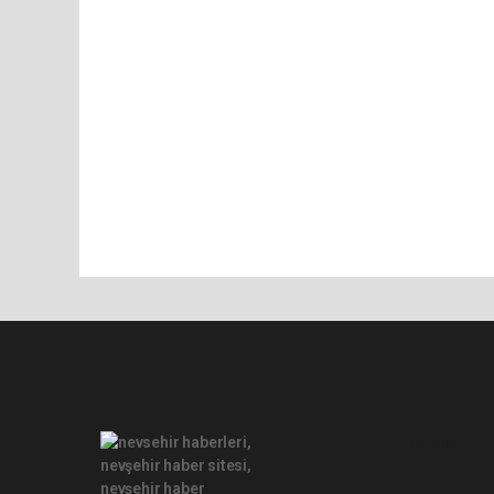
Pro-0.084