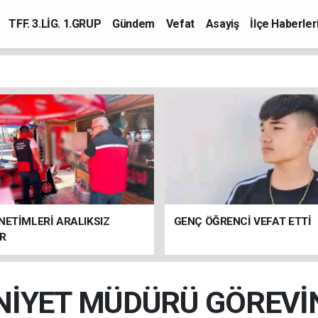
TFF. 3.LİG. 1.GRUP
Gündem
Vefat
Asayiş
İlçe Haberler
NETİMLERİ ARALIKSIZ
GENÇ ÖĞRENCİ VEFAT ETTİ
R
MNİYET MÜDÜRÜ GÖREVİ