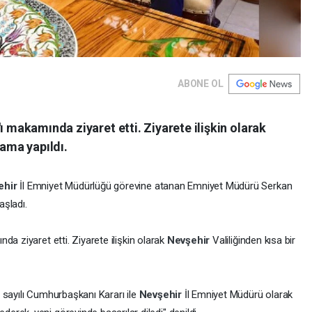
ABONE OL
ı makamında ziyaret etti. Ziyarete ilişkin olarak
lama yapıldı.
ehir
İl Emniyet Müdürlüğü görevine atanan Emniyet Müdürü Serkan
aşladı.
nda ziyaret etti. Ziyarete ilişkin olarak
Nevşehir
Valiliğinden kısa bir
 sayılı Cumhurbaşkanı Kararı ile
Nevşehir
İl Emniyet Müdürü olarak