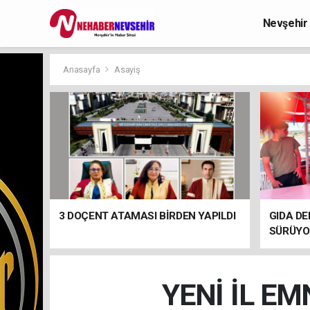
Nevşehir
Anasayfa
Asayiş
3 DOÇENT ATAMASI BİRDEN YAPILDI
GIDA DE
SÜRÜYO
YENİ İL E