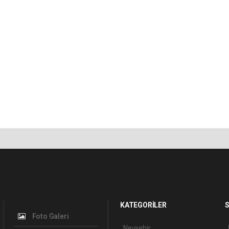
KATEGORİLER
S
Foto Galeri
Nevşehir