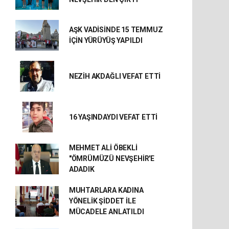
AŞK VADİSİNDE 15 TEMMUZ
İÇİN YÜRÜYÜŞ YAPILDI
NEZİH AKDAĞLI VEFAT ETTİ
16 YAŞINDAYDI VEFAT ETTİ
MEHMET ALİ ÖBEKLİ
"ÖMRÜMÜZÜ NEVŞEHİR'E
ADADIK
MUHTARLARA KADINA
YÖNELİK ŞİDDET İLE
MÜCADELE ANLATILDI