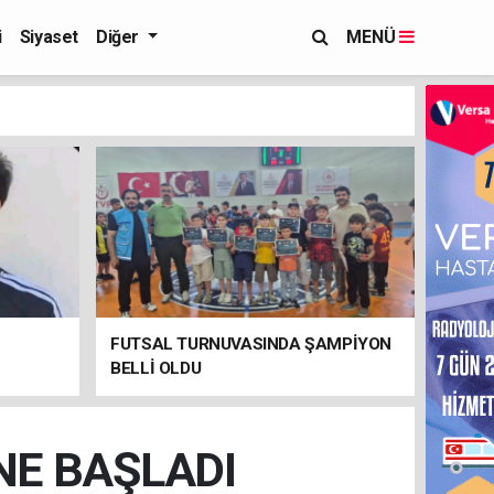
i
Siyaset
Diğer
MENÜ
FUTSAL TURNUVASINDA ŞAMPİYON
BELLİ OLDU
NE BAŞLADI