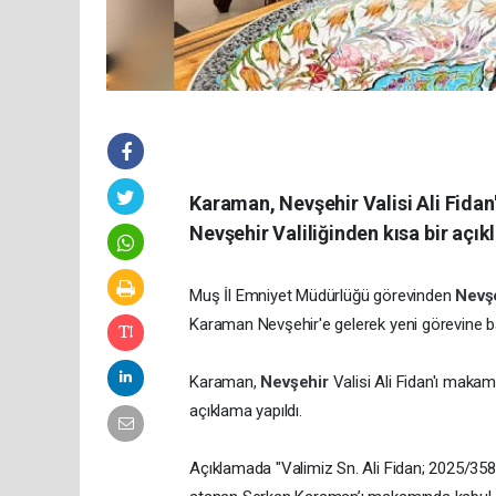
Karaman, Nevşehir Valisi Ali Fidan'
Nevşehir Valiliğinden kısa bir açık
Muş İl Emniyet Müdürlüğü görevinden
Nevş
Karaman Nevşehir'e gelerek yeni görevine b
Karaman,
Nevşehir
Valisi Ali Fidan'ı makamı
açıklama yapıldı.
Açıklamada "Valimiz Sn. Ali Fidan; 2025/358