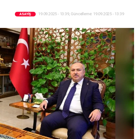
19.09.2025 - 13:39, Güncelleme: 19.09.2025 - 13:39
ASAYIŞ