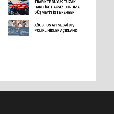
TRAFİKTE BÜYÜK TUZAK
HAKLI İKE HAKSIZ DURUMA
DÜŞMEYİN İŞTE REHBER...
AĞUSTOS AYI MESAİ DIŞI
POLİKLİNİKLER AÇIKLANDI