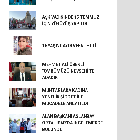
AŞK VADİSİNDE 15 TEMMUZ
İÇİN YÜRÜYÜŞ YAPILDI
16 YAŞINDAYDI VEFAT ETTİ
MEHMET ALİ ÖBEKLİ
"ÖMRÜMÜZÜ NEVŞEHİR'E
ADADIK
MUHTARLARA KADINA
YÖNELİK ŞİDDET İLE
MÜCADELE ANLATILDI
ALAN BAŞKANI ASLANBAY
ORTAHİSAR'DA İNCELEMERDE
BULUNDU