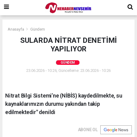
Anasayfa
Gündem
SULARDA NİTRAT DENETİMİ
YAPILIYOR
GÜNDEM
23.06.2026 - 10:26, Güncelleme: 23.06.2026 - 10:26
Nitrat Bilgi Sistemi’ne (NİBİS) kaydedilmekte, su
kaynaklarımızın durumu yakından takip
edilmektedir" denildi
ABONE OL