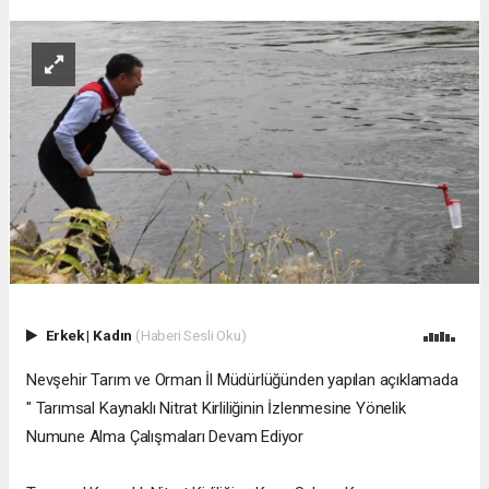
Erkek
|
Kadın
(Haberi Sesli Oku)
Nevşehir Tarım ve Orman İl Müdürlüğünden yapılan açıklamada
" Tarımsal Kaynaklı Nitrat Kirliliğinin İzlenmesine Yönelik
Numune Alma Çalışmaları Devam Ediyor