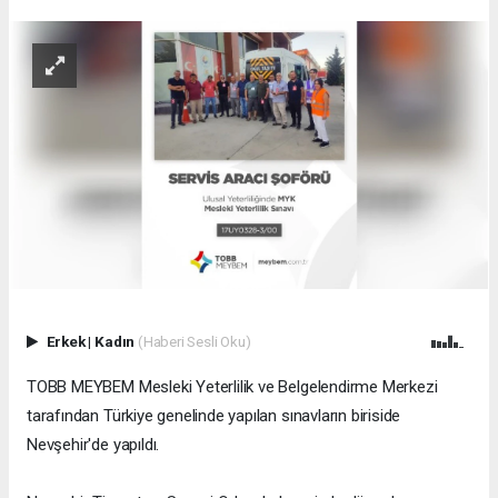
Erkek
|
Kadın
(Haberi Sesli Oku)
TOBB MEYBEM Mesleki Yeterlilik ve Belgelendirme Merkezi
tarafından Türkiye genelinde yapılan sınavların biriside
Nevşehir'de yapıldı.