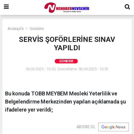
Anasayfa
Gündem
SERVİS ŞOFÖRLERİNE SINAV
YAPILDI
GÜNDEM
06.09.2025 - 10:53, Güncelleme: 06.09.2025 - 10:53
Bu konuda TOBB MEYBEM Mesleki Yeterlilik ve
Belgelendirme Merkezinden yapılan açıklamada şu
ifadelere yer verildi;
ABONE OL