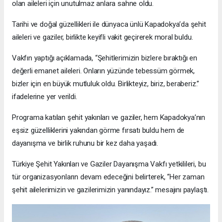
olan aileleri için unutulmaz anlara sahne oldu.
Tarihi ve doğal güzellikleri ile dünyaca ünlü Kapadokya’da şehit
aileleri ve gaziler, birlikte keyifli vakit geçirerek moral buldu.
Vakfın yaptığı açıklamada, “Şehitlerimizin bizlere bıraktığı en
değerli emanet aileleri. Onların yüzünde tebessüm görmek,
bizler için en büyük mutluluk oldu. Birlikteyiz, biriz, beraberiz.”
ifadelerine yer verildi.
Programa katılan şehit yakınları ve gaziler, hem Kapadokya’nın
eşsiz güzelliklerini yakından görme fırsatı buldu hem de
dayanışma ve birlik ruhunu bir kez daha yaşadı.
Türkiye Şehit Yakınları ve Gaziler Dayanışma Vakfı yetkilileri, bu
tür organizasyonların devam edeceğini belirterek, “Her zaman
şehit ailelerimizin ve gazilerimizin yanındayız.” mesajını paylaştı.