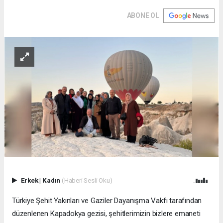
ABONE OL
Erkek
|
Kadın
(Haberi Sesli Oku)
Türkiye Şehit Yakınları ve Gaziler Dayanışma Vakfı tarafından
düzenlenen Kapadokya gezisi, şehitlerimizin bizlere emaneti