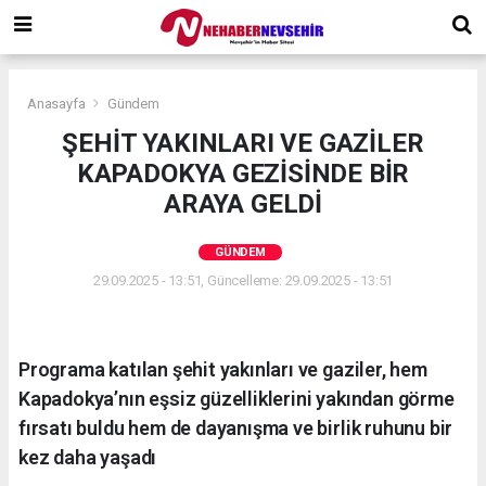
Anasayfa
Gündem
ŞEHİT YAKINLARI VE GAZİLER
KAPADOKYA GEZİSİNDE BİR
ARAYA GELDİ
GÜNDEM
29.09.2025 - 13:51, Güncelleme: 29.09.2025 - 13:51
Programa katılan şehit yakınları ve gaziler, hem
Kapadokya’nın eşsiz güzelliklerini yakından görme
fırsatı buldu hem de dayanışma ve birlik ruhunu bir
kez daha yaşadı