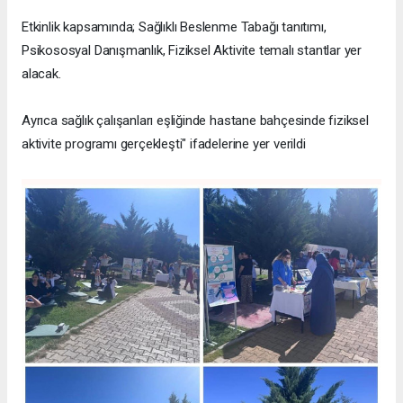
Etkinlik kapsamında; Sağlıklı Beslenme Tabağı tanıtımı,
Psikososyal Danışmanlık, Fiziksel Aktivite temalı stantlar yer
alacak.
Ayrıca sağlık çalışanları eşliğinde hastane bahçesinde fiziksel
aktivite programı gerçekleşti" ifadelerine yer verildi