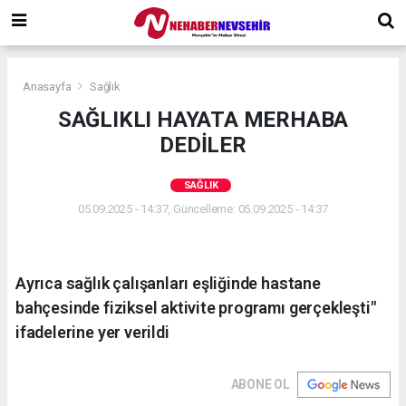
Anasayfa
Sağlık
SAĞLIKLI HAYATA MERHABA
DEDİLER
SAĞLIK
05.09.2025 - 14:37, Güncelleme: 05.09.2025 - 14:37
Ayrıca sağlık çalışanları eşliğinde hastane
bahçesinde fiziksel aktivite programı gerçekleşti"
ifadelerine yer verildi
ABONE OL