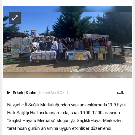
Erkek
|
Kadın
(Haberi Sesli Oku)
Nevşehir İl Sağlık Müdürlüğünden yapılan açıklamada "3-9 Eylül
Halk Sağlığı Haftası kapsamında, saat 10:00-12:00 arasında
“Sağlıklı Hayata Merhaba” sloganıyla Sağlıklı Hayat Merkezleri
tarafından günün anlamına uygun etkinlikler düzenlendi.