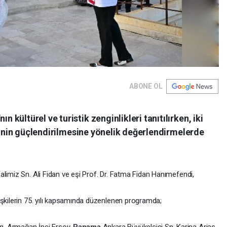
ABONE OL
ültürel ve turistik zenginlikleri tanıtılırken, iki
iğinin güçlendirilmesine yönelik değerlendirmelerde
alimiz Sn. Ali Fidan ve eşi Prof. Dr. Fatma Fidan Hanımefendi,
lişkilerin 75. yılı kapsamında düzenlenen programda;