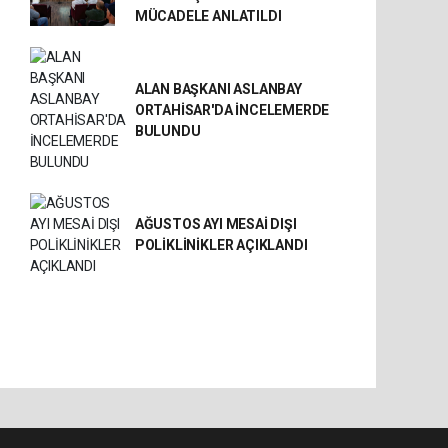
MÜCADELE ANLATILDI
ALAN BAŞKANI ASLANBAY
ORTAHİSAR'DA İNCELEMERDE
BULUNDU
AĞUSTOS AYI MESAİ DIŞI
POLİKLİNİKLER AÇIKLANDI