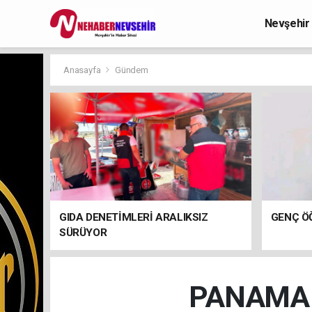
Nevşehir
Anasayfa
Gündem
GIDA DENETİMLERİ ARALIKSIZ
GENÇ ÖĞ
SÜRÜYOR
PANAMA T