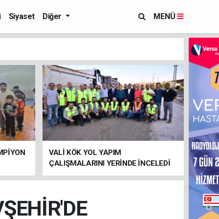
i
Siyaset
Diğer
MENÜ
MPİYON
VALİ KÖK YOL YAPIM
ÇALIŞMALARINI YERİNDE İNCELEDİ
VŞEHİR'DE