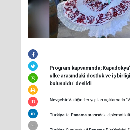
Program kapsamında; Kapadokya’nın k
ülke arasındaki dostluk ve iş birl
bulunuldu" denildi
Nevşehir
Valiliğinden yapılan açıklamada "V
Türkiye
ile
Panama
arasındaki diplomatik i