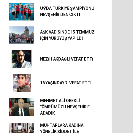
U9'DA TÜRKİYE ŞAMPİYONU
NEVŞEHİR'DEN ÇIKTI
AŞK VADİSİNDE 15 TEMMUZ
İÇİN YÜRÜYÜŞ YAPILDI
NEZİH AKDAĞLI VEFAT ETTİ
16 YAŞINDAYDI VEFAT ETTİ
MEHMET ALİ ÖBEKLİ
"ÖMRÜMÜZÜ NEVŞEHİR'E
ADADIK
MUHTARLARA KADINA
YÖNELİK ŞİDDET İLE