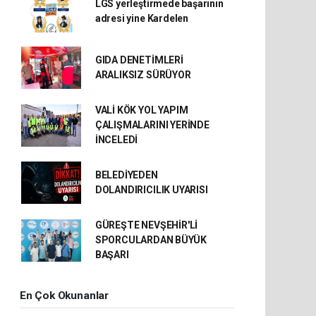
LGS yerleştirmede başarının
adresi yine Kardelen
GIDA DENETİMLERİ
ARALIKSIZ SÜRÜYOR
VALİ KÖK YOL YAPIM
ÇALIŞMALARINI YERİNDE
İNCELEDİ
BELEDİYEDEN
DOLANDIRICILIK UYARISI
GÜREŞTE NEVŞEHİR'Lİ
SPORCULARDAN BÜYÜK
BAŞARI
En Çok Okunanlar