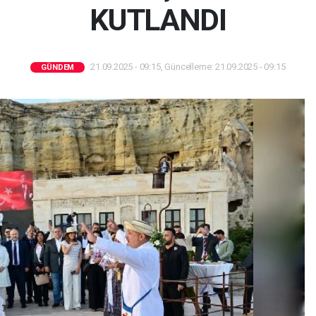
KUTLANDI
21.09.2025 - 09:15, Güncelleme: 21.09.2025 - 09:15
GÜNDEM