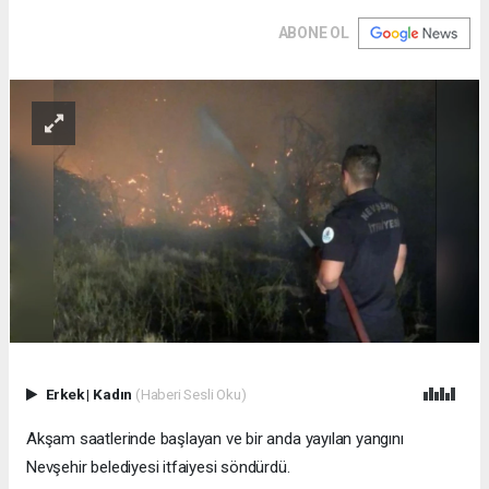
ABONE OL
Erkek
|
Kadın
(Haberi Sesli Oku)
Akşam saatlerinde başlayan ve bir anda yayılan yangını
Nevşehir belediyesi itfaiyesi söndürdü.