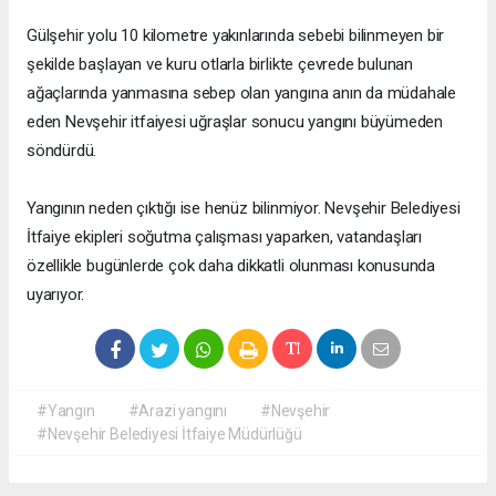
Gülşehir yolu 10 kilometre yakınlarında sebebi bilinmeyen bir
şekilde başlayan ve kuru otlarla birlikte çevrede bulunan
ağaçlarında yanmasına sebep olan yangına anın da müdahale
eden Nevşehir itfaiyesi uğraşlar sonucu yangını büyümeden
söndürdü.
Yangının neden çıktığı ise henüz bilinmiyor. Nevşehir Belediyesi
İtfaiye ekipleri soğutma çalışması yaparken, vatandaşları
özellikle bugünlerde çok daha dikkatli olunması konusunda
uyarıyor.
#Yangın
#Arazi yangını
#Nevşehir
#Nevşehir Belediyesi İtfaiye Müdürlüğü