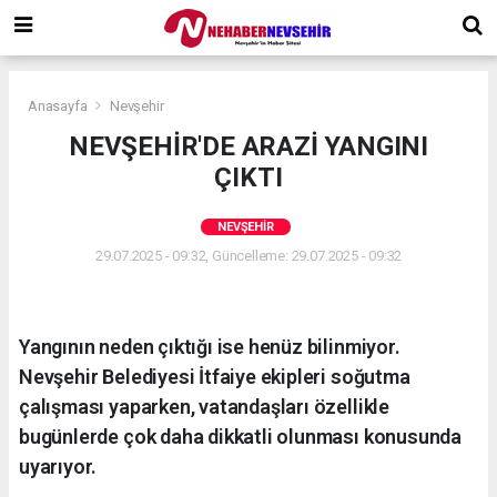
Anasayfa
Nevşehir
NEVŞEHİR'DE ARAZİ YANGINI
ÇIKTI
NEVŞEHIR
29.07.2025 - 09:32, Güncelleme: 29.07.2025 - 09:32
Yangının neden çıktığı ise henüz bilinmiyor.
Nevşehir Belediyesi İtfaiye ekipleri soğutma
çalışması yaparken, vatandaşları özellikle
bugünlerde çok daha dikkatli olunması konusunda
uyarıyor.