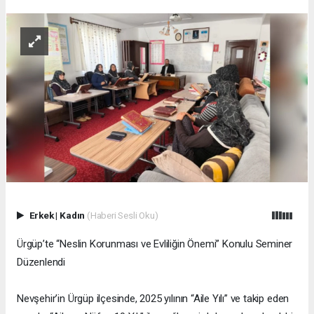
Erkek
|
Kadın
(Haberi Sesli Oku)
Ürgüp’te “Neslin Korunması ve Evliliğin Önemi” Konulu Seminer
Düzenlendi
Nevşehir’in Ürgüp ilçesinde, 2025 yılının “Aile Yılı” ve takip eden