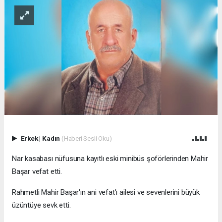
Erkek
|
Kadın
(Haberi Sesli Oku)
Nar kasabası nüfusuna kayıtlı eski minibüs şoförlerinden Mahir
Başar vefat etti.
Rahmetli Mahir Başar'ın ani vefat'ı ailesi ve sevenlerini büyük
üzüntüye sevk etti.