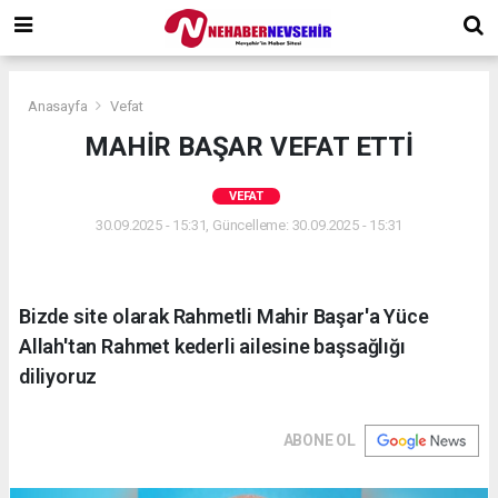
Anasayfa
Vefat
MAHİR BAŞAR VEFAT ETTİ
VEFAT
30.09.2025 - 15:31, Güncelleme: 30.09.2025 - 15:31
Bizde site olarak Rahmetli Mahir Başar'a Yüce
Allah'tan Rahmet kederli ailesine başsağlığı
diliyoruz
ABONE OL