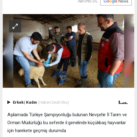
ABONE OL
Erkek
|
Kadın
(Haberi Sesli Oku)
Aşılamada Türkiye Şampiyonluğu bulunan Nevşehir İl Tarım ve
Orman Müdürlüğü bu seferde il genelinde küçükbaş hayvanlar
için harekete geçmiş durumda