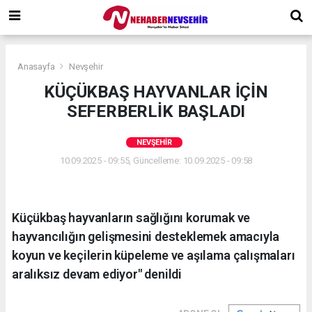
Anasayfa
Nevşehir
KÜÇÜKBAŞ HAYVANLAR İÇİN
SEFERBERLİK BAŞLADI
NEVŞEHIR
10.09.2025 - 09:55, Güncelleme: 10.09.2025 - 09:58
Küçükbaş hayvanların sağlığını korumak ve
hayvancılığın gelişmesini desteklemek amacıyla
koyun ve keçilerin küpeleme ve aşılama çalışmaları
aralıksız devam ediyor" denildi