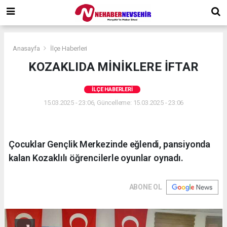
Anasayfa
İlçe Haberleri
KOZAKLIDA MİNİKLERE İFTAR
İLÇE HABERLERI
15.03.2025 - 23:06, Güncelleme: 15.03.2025 - 23:06
Çocuklar Gençlik Merkezinde eğlendi, pansiyonda
kalan Kozaklılı öğrencilerle oyunlar oynadı.
ABONE OL