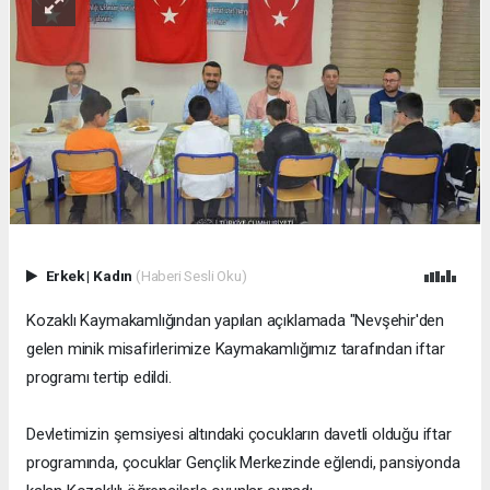
Erkek
|
Kadın
(Haberi Sesli Oku)
Kozaklı Kaymakamlığından yapılan açıklamada "Nevşehir'den
gelen minik misafirlerimize Kaymakamlığımız tarafından iftar
programı tertip edildi.
Devletimizin şemsiyesi altındaki çocukların davetli olduğu iftar
programında, çocuklar Gençlik Merkezinde eğlendi, pansiyonda