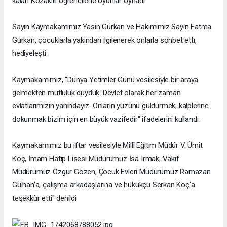
kalan Kozaklılı öğrencilerle oyunlar oynadı.
Sayın Kaymakamımız Yasin Gürkan ve Hakimimiz Sayın Fatma
Gürkan, çocuklarla yakından ilgilenerek onlarla sohbet etti,
hediyeleşti.
Kaymakamımız, “Dünya Yetimler Günü vesilesiyle bir araya
gelmekten mutluluk duyduk. Devlet olarak her zaman
evlatlarımızın yanındayız. Onların yüzünü güldürmek, kalplerine
dokunmak bizim için en büyük vazifedir" ifadelerini kullandı.
Kaymakamımız bu iftar vesilesiyle Millî Eğitim Müdür V. Ümit
Koç, İmam Hatip Lisesi Müdürümüz İsa Irmak, Vakıf
Müdürümüz Özgür Gözen, Çocuk Evleri Müdürümüz Ramazan
Gülhan'a, çalışma arkadaşlarına ve hukukçu Serkan Koç'a
teşekkür etti" denildi