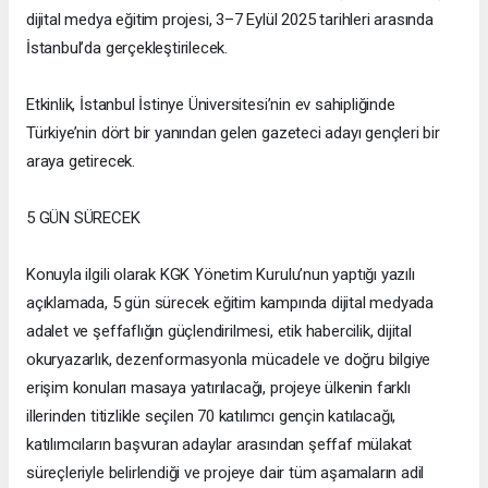
dijital medya eğitim projesi, 3–7 Eylül 2025 tarihleri arasında
İstanbul’da gerçekleştirilecek.
Etkinlik, İstanbul İstinye Üniversitesi’nin ev sahipliğinde
Türkiye’nin dört bir yanından gelen gazeteci adayı gençleri bir
araya getirecek.
5 GÜN SÜRECEK
Konuyla ilgili olarak KGK Yönetim Kurulu’nun yaptığı yazılı
açıklamada, 5 gün sürecek eğitim kampında dijital medyada
adalet ve şeffaflığın güçlendirilmesi, etik habercilik, dijital
okuryazarlık, dezenformasyonla mücadele ve doğru bilgiye
erişim konuları masaya yatırılacağı, projeye ülkenin farklı
illerinden titizlikle seçilen 70 katılımcı gençin katılacağı,
katılımcıların başvuran adaylar arasından şeffaf mülakat
süreçleriyle belirlendiği ve projeye dair tüm aşamaların adil