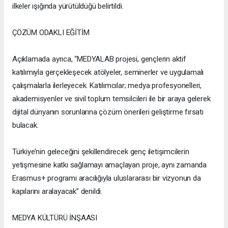
ilkeler ışığında yürütüldüğü belirtildi.
ÇÖZÜM ODAKLI EĞİTİM
Açıklamada ayrıca, “MEDYALAB projesi, gençlerin aktif
katılımıyla gerçekleşecek atölyeler, seminerler ve uygulamalı
çalışmalarla ilerleyecek. Katılımcılar; medya profesyonelleri,
akademisyenler ve sivil toplum temsilcileri ile bir araya gelerek
dijital dünyanın sorunlarına çözüm önerileri geliştirme fırsatı
bulacak.
Türkiye’nin geleceğini şekillendirecek genç iletişimcilerin
yetişmesine katkı sağlamayı amaçlayan proje, aynı zamanda
Erasmus+ programı aracılığıyla uluslararası bir vizyonun da
kapılarını aralayacak” denildi.
MEDYA KÜLTÜRÜ İNŞAASI