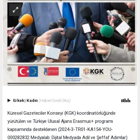
Erkek
|
Kadın
(Haberi Sesli Oku)
Küresel Gazeteciler Konseyi (KGK) koordinatörlüğünde
yürütülen ve Türkiye Ulusal Ajans Erasmus+ programı
kapsamında desteklenen (2024-3-TR01-KA154-YOU-
000282832 Medyalab: Dijital Medyada Adil ve Şeffaf Adımlar)