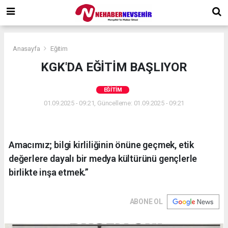
Anasayfa
Eğitim
KGK'DA EĞİTİM BAŞLIYOR
EĞITIM
01.09.2025 - 09:21, Güncelleme: 01.09.2025 - 09:21
Amacımız; bilgi kirliliğinin önüne geçmek, etik
değerlere dayalı bir medya kültürünü gençlerle
birlikte inşa etmek.”
ABONE OL