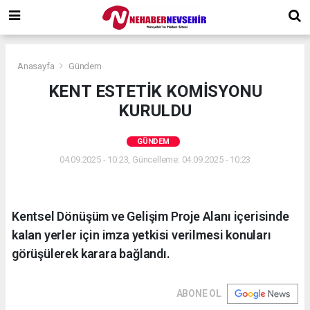
Anasayfa
Gündem
KENT ESTETİK KOMİSYONU
KURULDU
GÜNDEM
04.09.2025 - 10:23, Güncelleme: 04.09.2025 - 10:23
Kentsel Dönüşüm ve Gelişim Proje Alanı içerisinde
kalan yerler için imza yetkisi verilmesi konuları
görüşülerek karara bağlandı.
ABONE OL