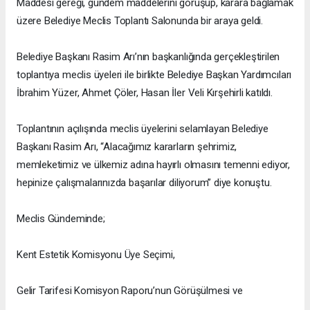
Maddesi gereği, gündem maddelerini görüşüp, karara bağlamak
üzere Belediye Meclis Toplantı Salonunda bir araya geldi.
Belediye Başkanı Rasim Arı’nın başkanlığında gerçekleştirilen
toplantıya meclis üyeleri ile birlikte Belediye Başkan Yardımcıları
İbrahim Yüzer, Ahmet Çöler, Hasan İler Veli Kırşehirli katıldı.
Toplantının açılışında meclis üyelerini selamlayan Belediye
Başkanı Rasim Arı, “Alacağımız kararların şehrimiz,
memleketimiz ve ülkemiz adına hayırlı olmasını temenni ediyor,
hepinize çalışmalarınızda başarılar diliyorum” diye konuştu.
Meclis Gündeminde;
Kent Estetik Komisyonu Üye Seçimi,
Gelir Tarifesi Komisyon Raporu’nun Görüşülmesi ve