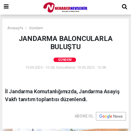
Anasayfa
Gündem
JANDARMA BALONCULARLA
BULUŞTU
GÜNDEM
19.09.2025 - 10:58, Güncelleme: 19.09.2025 - 10:58
İl Jandarma Komutanlığımızda, Jandarma Asayiş
Vakfı tanıtım toplantısı düzenlendi.
ABONE OL