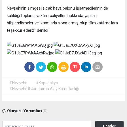
Nevşehir’in simgesi sıcak hava balonu işletmecilerinin de
katıldığı toplantı, vakfın faaliyetleri hakkında yapılan
bilgilendirmeler ve ikramlarla sona ermiş olup tüm katılımcılara
teşekkür ederiz" denildi
#Nevşehir
#Kapadokya
#Nevşehir İl Jandarma Alay Komutanlığı
Okuyucu Yorumları
(0)
Gönder