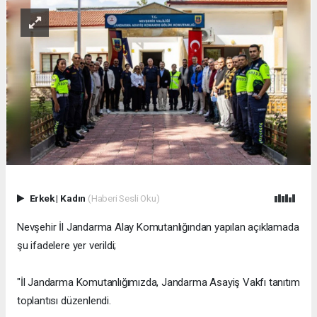
Erkek
|
Kadın
(Haberi Sesli Oku)
Nevşehir İl Jandarma Alay Komutanlığından yapılan açıklamada
şu ifadelere yer verildi;
"İl Jandarma Komutanlığımızda, Jandarma Asayiş Vakfı tanıtım
toplantısı düzenlendi.