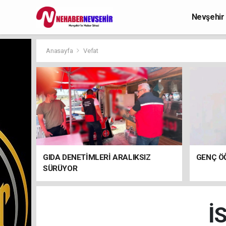
Nevşehir
Anasayfa
Vefat
GIDA DENETİMLERİ ARALIKSIZ
GENÇ ÖĞ
SÜRÜYOR
İ