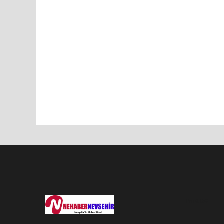
Pro-0.058