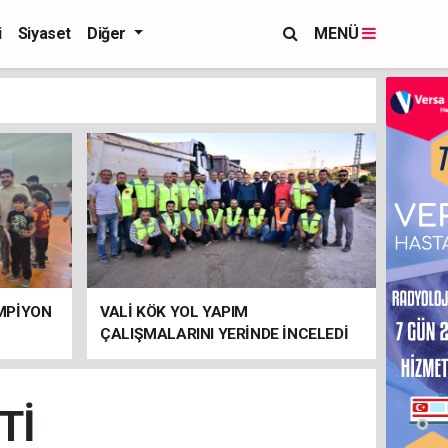
i
Siyaset
Diğer
MENÜ
MPİYON
VALİ KÖK YOL YAPIM
ÇALIŞMALARINI YERİNDE İNCELEDİ
Tİ