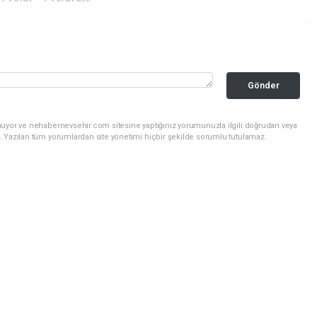
Gönder
nuyor ve nehabernevsehir.com sitesine yaptığınız yorumunuzla ilgili doğrudan veya
. Yazılan tüm yorumlardan site yönetimi hiçbir şekilde sorumlu tutulamaz.