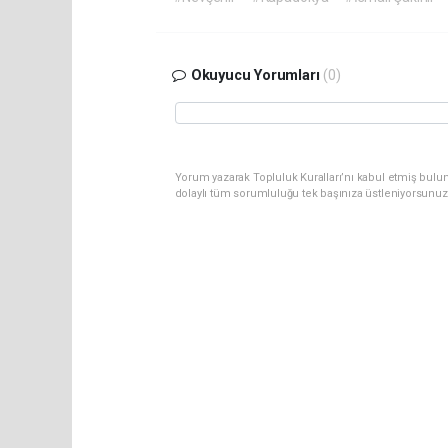
Okuyucu Yorumları
(0)
Yorum yazarak Topluluk Kuralları’nı kabul etmiş bulu
dolaylı tüm sorumluluğu tek başınıza üstleniyorsunuz