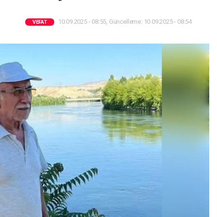
10.09.2025 - 08:55, Güncelleme: 10.09.2025 - 08:54
VEFAT