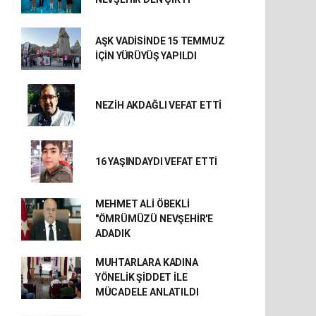
AŞK VADİSİNDE 15 TEMMUZ
İÇİN YÜRÜYÜŞ YAPILDI
NEZİH AKDAĞLI VEFAT ETTİ
16 YAŞINDAYDI VEFAT ETTİ
MEHMET ALİ ÖBEKLİ
"ÖMRÜMÜZÜ NEVŞEHİR'E
ADADIK
MUHTARLARA KADINA
YÖNELİK ŞİDDET İLE
MÜCADELE ANLATILDI