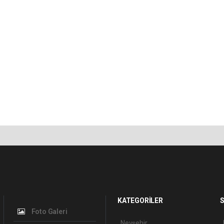
KATEGORİLER
S
Foto Galeri
Nevşehir