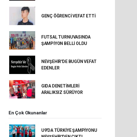
GENÇ ÖĞRENCİ VEFAT ETTİ
FUTSAL TURNUVASINDA
ŞAMPİYON BELLİ OLDU
NEVŞEHİR'DE BUGÜN VEFAT
EDENLER
GIDA DENETİMLERİ
ARALIKSIZ SÜRÜYOR
En Çok Okunanlar
U9'DA TÜRKİYE ŞAMPİYONU
NEVŞEHİR'DEN ÇIKTI