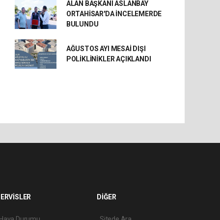
ALAN BAŞKANI ASLANBAY
ORTAHİSAR'DA İNCELEMERDE
BULUNDU
AĞUSTOS AYI MESAİ DIŞI
POLİKLİNİKLER AÇIKLANDI
ERVİSLER
DİĞER
Hava Durumu
Sitede Ara