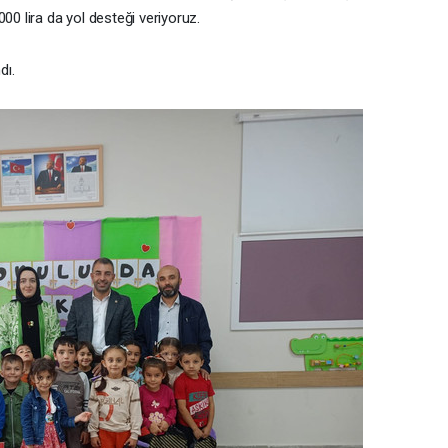
00 lira da yol desteği veriyoruz.
dı.