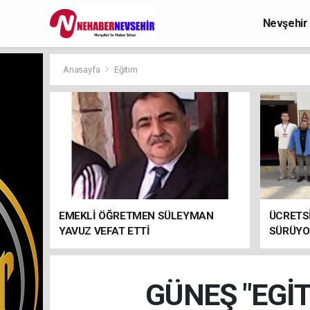
Nevşehir
Anasayfa
Eğitim
EMEKLİ ÖĞRETMEN SÜLEYMAN
ÜCRETSİ
YAVUZ VEFAT ETTİ
SÜRÜYO
GÜNEŞ "EGİ