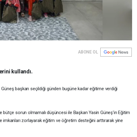
ABONE OL
rini kullandı.
n Güneş başkan seçildiği günden bugüne kadar eğitime verdiği
'de bütçe sorun olmamalı düşüncesi ile Başkan Yasin Güneş'in Eğitim
e imkanları zorlayarak eğitim ve öğretim desteğini arttırarak yine