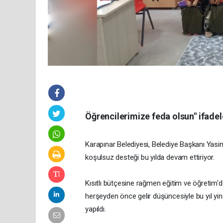
Öğrencilerimize feda olsun" ifadele
Karapınar Belediyesi, Belediye Başkanı Yasi
koşulsuz desteği bu yılda devam ettiriyor.
Kısıtlı bütçesine rağmen eğitim ve öğretim
herşeyden önce gelir düşüncesiyle bu yıl yin
yapıldı.