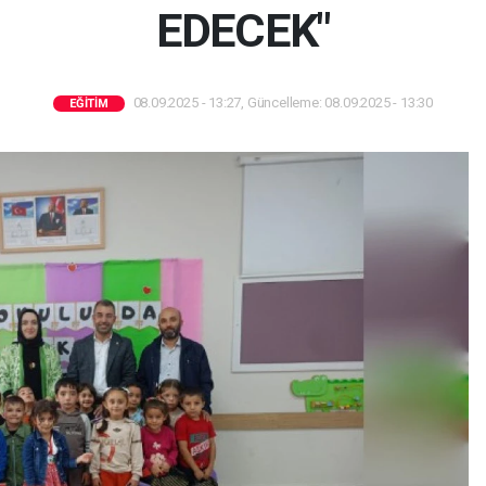
EDECEK"
08.09.2025 - 13:27, Güncelleme: 08.09.2025 - 13:30
EĞITIM