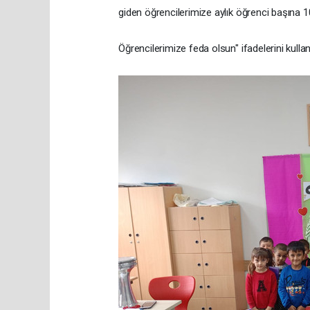
giden öğrencilerimize aylık öğrenci başına 10
Öğrencilerimize feda olsun" ifadelerini kullan