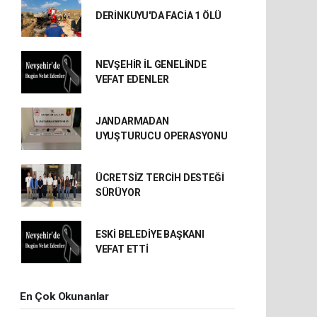
DERİNKUYU'DA FACİA 1 ÖLÜ
NEVŞEHİR İL GENELİNDE
VEFAT EDENLER
JANDARMADAN
UYUŞTURUCU OPERASYONU
ÜCRETSİZ TERCİH DESTEĞİ
SÜRÜYOR
ESKİ BELEDİYE BAŞKANI
VEFAT ETTİ
En Çok Okunanlar