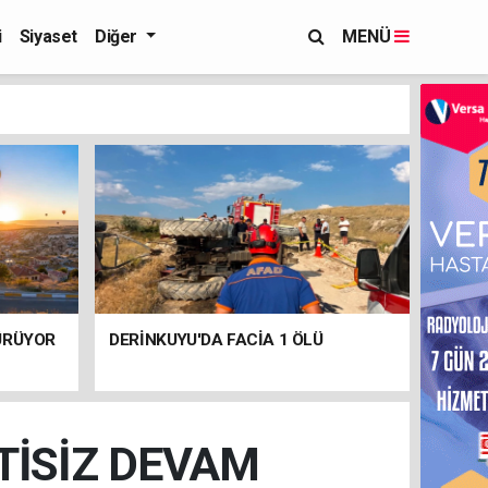
i
Siyaset
Diğer
MENÜ
ÜRÜYOR
DERİNKUYU'DA FACİA 1 ÖLÜ
TİSİZ DEVAM