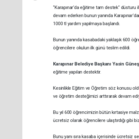
"Karapınar'da eğitime tam destek" düsturu i
devam ederken bunun yanında Karapınar'd
1000 tl yardım yapılmaya başlandı.
Bunun yanında kasabadaki yaklaşık 600 öğren
öğrencilere okulun ilk günü teslim edildi.
Karapınar Belediye Başkanı Yasin Güne
eğitime yapılan destektir.
Kesinlikle Eğitim ve Öğretim söz konusu ol
ve öğretim desteğimizi arttırarak devam edi
Bu yıl 600 öğrencimizin bütün kırtasiye malze
ücretsiz olarak öğrencilere ulaştırdığı gibi b
Bunu yanı sıra kasaba içerisinde ücretsiz s