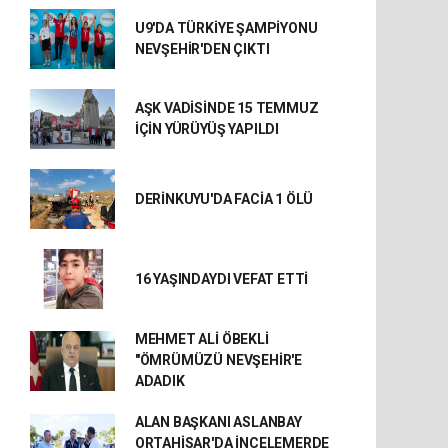
U9'DA TÜRKİYE ŞAMPİYONU
NEVŞEHİR'DEN ÇIKTI
AŞK VADİSİNDE 15 TEMMUZ
İÇİN YÜRÜYÜŞ YAPILDI
DERİNKUYU'DA FACİA 1 ÖLÜ
16 YAŞINDAYDI VEFAT ETTİ
MEHMET ALİ ÖBEKLİ
"ÖMRÜMÜZÜ NEVŞEHİR'E
ADADIK
ALAN BAŞKANI ASLANBAY
ORTAHİSAR'DA İNCELEMERDE