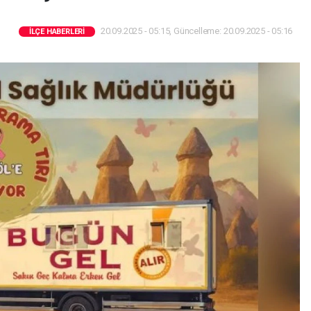
20.09.2025 - 05:15, Güncelleme: 20.09.2025 - 05:16
İLÇE HABERLERI