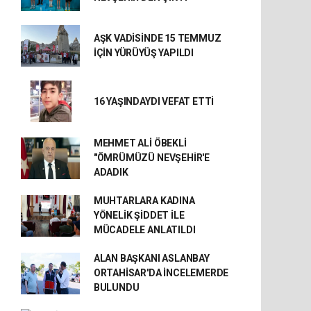
AŞK VADİSİNDE 15 TEMMUZ
İÇİN YÜRÜYÜŞ YAPILDI
16 YAŞINDAYDI VEFAT ETTİ
MEHMET ALİ ÖBEKLİ
"ÖMRÜMÜZÜ NEVŞEHİR'E
ADADIK
MUHTARLARA KADINA
YÖNELİK ŞİDDET İLE
MÜCADELE ANLATILDI
ALAN BAŞKANI ASLANBAY
ORTAHİSAR'DA İNCELEMERDE
BULUNDU