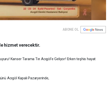
ABONE OL
e hizmet verecektir.
uyuru! Kanser Tarama Tırı Acıgöl’e Geliyor! Erken teşhis hayat
günü Acıgöl Kapalı Pazaryerinde,