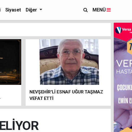
i
Siyaset
Diğer
MENÜ
NEVŞEHİR'Lİ ESNAF UĞUR TAŞMAZ
-
VEFAT ETTİ
GELİYOR