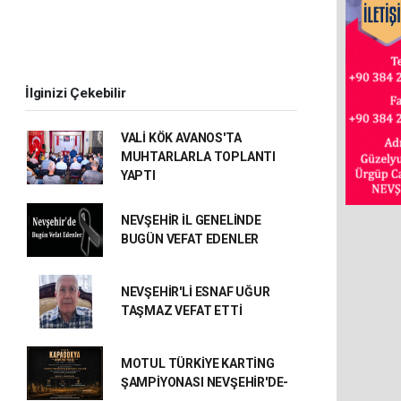
İlginizi Çekebilir
VALİ KÖK AVANOS'TA
MUHTARLARLA TOPLANTI
YAPTI
NEVŞEHİR İL GENELİNDE
BUGÜN VEFAT EDENLER
NEVŞEHİR'Lİ ESNAF UĞUR
TAŞMAZ VEFAT ETTİ
MOTUL TÜRKİYE KARTİNG
ŞAMPİYONASI NEVŞEHİR'DE-