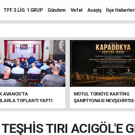
TFF. 3.LİG. 1.GRUP
Gündem
Vefat
Asayiş
İlçe Haberler
K AVANOS'TA
MOTUL TÜRKİYE KARTİNG
LARLA TOPLANTI YAPTI
ŞAMPİYONASI NEVŞEHİR'DE
TEŞHİS TIRI ACIGÖL'E 