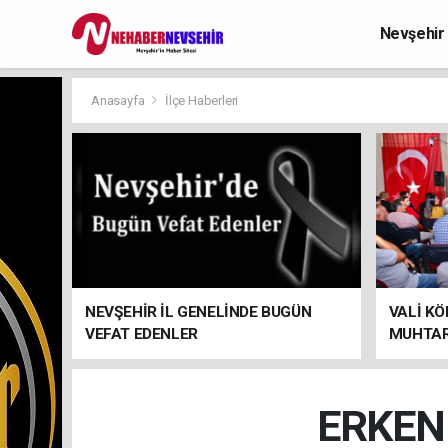
Nevşehir
Anasayfa
İlçe Haberleri
NEVŞEHİR İL GENELİNDE BUGÜN
VALİ KÖ
VEFAT EDENLER
MUHTAR
ERKEN 