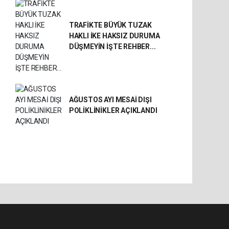
TRAFİKTE BÜYÜK TUZAK
HAKLI İKE HAKSIZ DURUMA
DÜŞMEYİN İŞTE REHBER...
AĞUSTOS AYI MESAİ DIŞI
POLİKLİNİKLER AÇIKLANDI