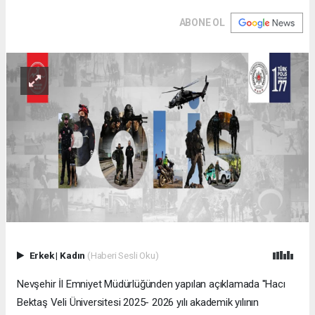
ABONE OL
Erkek
|
Kadın
(Haberi Sesli Oku)
Nevşehir İl Emniyet Müdürlüğünden yapılan açıklamada ''Hacı
Bektaş Veli Üniversitesi 2025- 2026 yılı akademik yılının