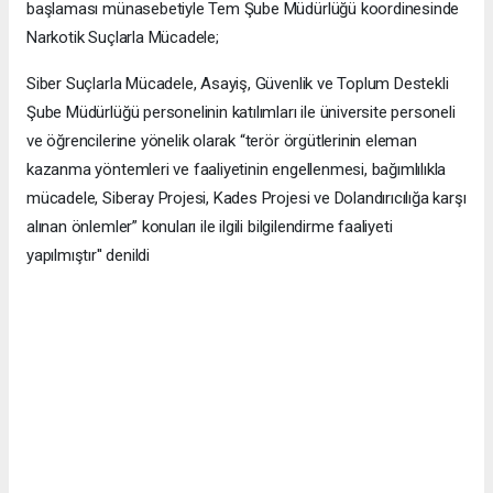
başlaması münasebetiyle Tem Şube Müdürlüğü koordinesinde
Narkotik Suçlarla Mücadele;
Siber Suçlarla Mücadele, Asayiş, Güvenlik ve Toplum Destekli
Şube Müdürlüğü personelinin katılımları ile üniversite personeli
ve öğrencilerine yönelik olarak “terör örgütlerinin eleman
kazanma yöntemleri ve faaliyetinin engellenmesi, bağımlılıkla
mücadele, Siberay Projesi, Kades Projesi ve Dolandırıcılığa karşı
alınan önlemler” konuları ile ilgili bilgilendirme faaliyeti
yapılmıştır'' denildi