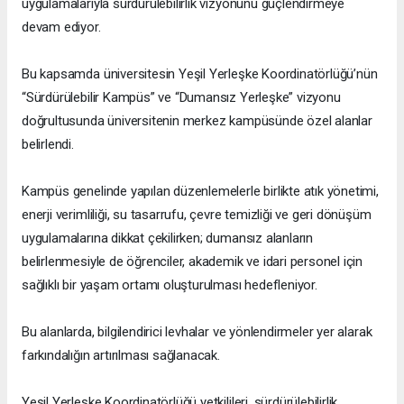
uygulamalarıyla sürdürülebilirlik vizyonunu güçlendirmeye
devam ediyor.
Bu kapsamda üniversitesin Yeşil Yerleşke Koordinatörlüğü’nün
“Sürdürülebilir Kampüs” ve “Dumansız Yerleşke” vizyonu
doğrultusunda üniversitenin merkez kampüsünde özel alanlar
belirlendi.
Kampüs genelinde yapılan düzenlemelerle birlikte atık yönetimi,
enerji verimliliği, su tasarrufu, çevre temizliği ve geri dönüşüm
uygulamalarına dikkat çekilirken; dumansız alanların
belirlenmesiyle de öğrenciler, akademik ve idari personel için
sağlıklı bir yaşam ortamı oluşturulması hedefleniyor.
Bu alanlarda, bilgilendirici levhalar ve yönlendirmeler yer alarak
farkındalığın artırılması sağlanacak.
Yeşil Yerleşke Koordinatörlüğü yetkilileri, sürdürülebilirlik