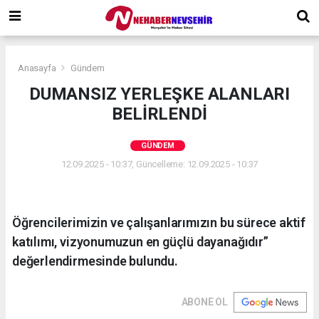
Anasayfa
Gündem
DUMANSIZ YERLEŞKE ALANLARI
BELİRLENDİ
GÜNDEM
12.09.2025 - 10:37, Güncelleme: 12.09.2025 - 10:37
Öğrencilerimizin ve çalışanlarımızın bu sürece aktif
katılımı, vizyonumuzun en güçlü dayanağıdır”
değerlendirmesinde bulundu.
ABONE OL