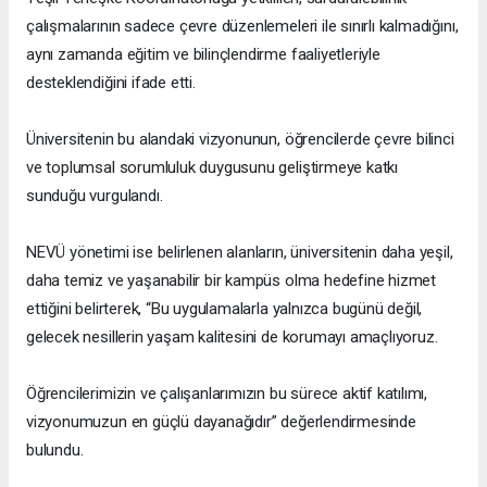
çalışmalarının sadece çevre düzenlemeleri ile sınırlı kalmadığını,
aynı zamanda eğitim ve bilinçlendirme faaliyetleriyle
desteklendiğini ifade etti.
Üniversitenin bu alandaki vizyonunun, öğrencilerde çevre bilinci
ve toplumsal sorumluluk duygusunu geliştirmeye katkı
sunduğu vurgulandı.
NEVÜ yönetimi ise belirlenen alanların, üniversitenin daha yeşil,
daha temiz ve yaşanabilir bir kampüs olma hedefine hizmet
ettiğini belirterek, “Bu uygulamalarla yalnızca bugünü değil,
gelecek nesillerin yaşam kalitesini de korumayı amaçlıyoruz.
Öğrencilerimizin ve çalışanlarımızın bu sürece aktif katılımı,
vizyonumuzun en güçlü dayanağıdır” değerlendirmesinde
bulundu.