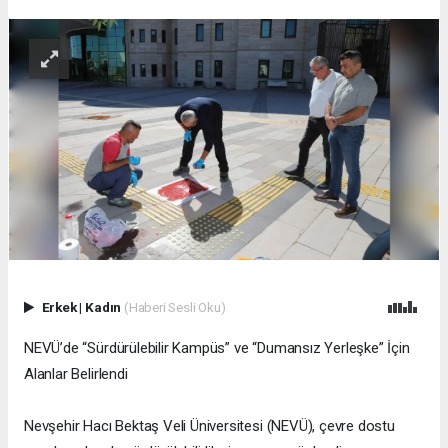
Erkek
|
Kadın
(Haberi Sesli Oku)
NEVÜ’de “Sürdürülebilir Kampüs” ve “Dumansız Yerleşke” İçin
Alanlar Belirlendi
Nevşehir Hacı Bektaş Veli Üniversitesi (NEVÜ), çevre dostu