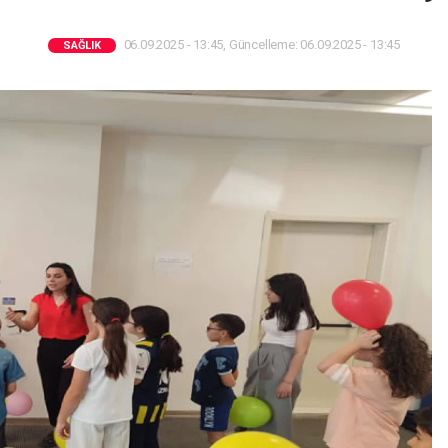
06.09.2025 - 13:45, Güncelleme: 06.09.2025 - 13:45
SAĞLIK