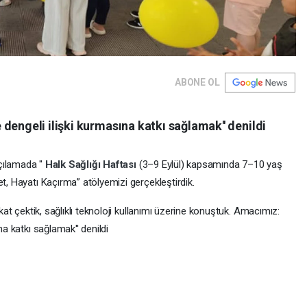
ABONE OL
dengeli ilişki kurmasına katkı sağlamak'' denildi
çılamada ''
Halk Sağlığı Haftası
(3–9 Eylül) kapsamında 7–10 yaş
et, Hayatı Kaçırma” atölyemizi gerçekleştirdik.
kkat çektik, sağlıklı teknoloji kullanımı üzerine konuştuk. Amacımız:
na katkı sağlamak'' denildi