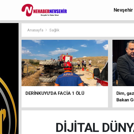
Nevşehir
Anasayfa
Sağlık
DERİNKUYU'DA FACİA 1 ÖLÜ
Dim, gaz
Bakan G
DİJİTAL DÜNY