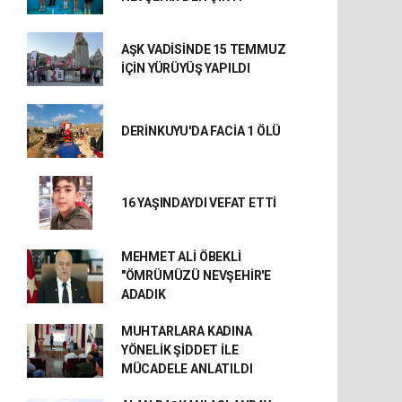
AŞK VADİSİNDE 15 TEMMUZ
İÇİN YÜRÜYÜŞ YAPILDI
DERİNKUYU'DA FACİA 1 ÖLÜ
16 YAŞINDAYDI VEFAT ETTİ
MEHMET ALİ ÖBEKLİ
"ÖMRÜMÜZÜ NEVŞEHİR'E
ADADIK
MUHTARLARA KADINA
YÖNELİK ŞİDDET İLE
MÜCADELE ANLATILDI