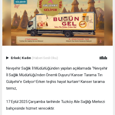
Erkek
|
Kadın
(Haberi Sesli Oku)
Nevşehir Sağlık İl Müdürlüğünden yapılan açıklamada "Nevşehir
İl Sağlık Müdürlüğü’nden Önemli Duyuru! Kanser Tarama Tırı
Gülşehir’e Geliyor! Erken teşhis hayat kurtarır! Kanser tarama
tırımız,
17 Eylül 2025 Çarşamba tarihinde Tuzköy Aile Sağlığı Merkezi
bahçesinde hizmet verecektir.