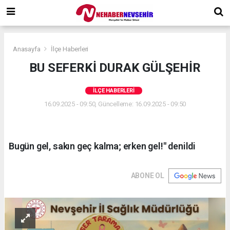
Anasayfa
İlçe Haberleri
BU SEFERKİ DURAK GÜLŞEHİR
İLÇE HABERLERI
16.09.2025 - 09:50, Güncelleme: 16.09.2025 - 09:50
Bugün gel, sakın geç kalma; erken gel!" denildi
ABONE OL