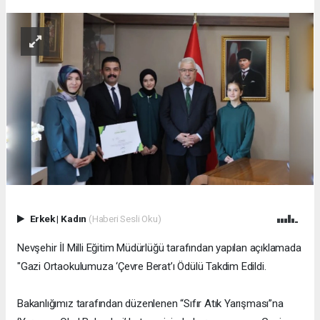
Erkek
|
Kadın
(Haberi Sesli Oku)
Nevşehir İl Milli Eğitim Müdürlüğü tarafından yapılan açıklamada
"Gazi Ortaokulumuza ‘Çevre Berat’ı Ödülü Takdim Edildi.
Bakanlığımız tarafından düzenlenen “Sıfır Atık Yarışması”na