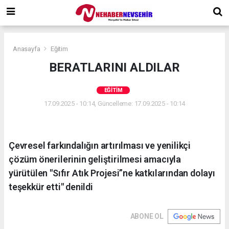
Anasayfa
Eğitim
BERATLARINI ALDILAR
EĞITIM
17.09.2025 - 10:14, Güncelleme: 17.09.2025 - 10:14
Çevresel farkındalığın artırılması ve yenilikçi
çözüm önerilerinin geliştirilmesi amacıyla
yürütülen "Sıfır Atık Projesi”ne katkılarından dolayı
teşekkür etti" denildi
ABONE OL