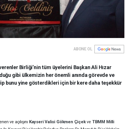
ABONE OL
verenler Birliği’nin tüm üyelerini Başkan Ali Hızar
duğu gibi ülkemizin her önemli anında görevde ve
ip bunu yine gösterdikleri için bir kere daha teşekkür
enen ve açılışını
Kayseri Valisi Gökmen Çiçek
ve
TBMM Milli