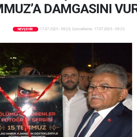
MUZ’A DAMGASINI VU
17.07.2025 - 09:25, Güncelleme: 17.07.2025 - 09:25
NEVŞEHIR