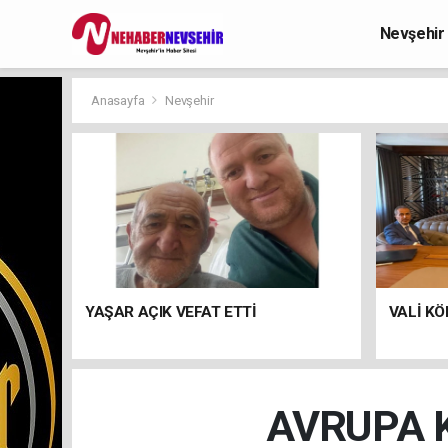
Nevşehir
Anasayfa
Nevşehir
YAŞAR AÇIK VEFAT ETTİ
VALİ KÖ
AVRUPA K