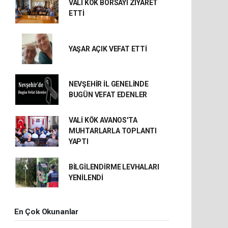
VALİ KÖK BORSAYI ZİYARET
ETTİ
YAŞAR AÇIK VEFAT ETTİ
NEVŞEHİR İL GENELİNDE
BUGÜN VEFAT EDENLER
VALİ KÖK AVANOS'TA
MUHTARLARLA TOPLANTI
YAPTI
BİLGİLENDİRME LEVHALARI
YENİLENDİ
En Çok Okunanlar