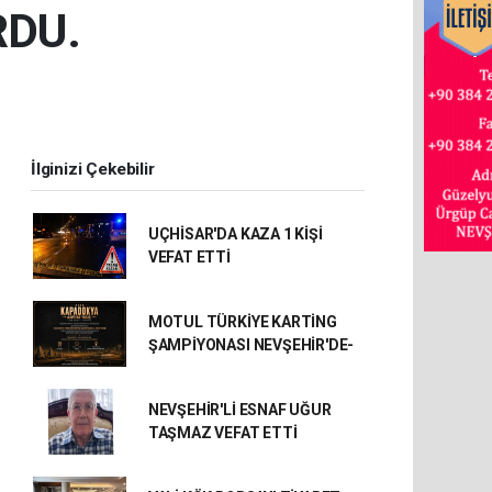
RDU.
İlginizi Çekebilir
UÇHİSAR'DA KAZA 1 KİŞİ
VEFAT ETTİ
MOTUL TÜRKİYE KARTİNG
ŞAMPİYONASI NEVŞEHİR'DE-
NEVŞEHİR'Lİ ESNAF UĞUR
TAŞMAZ VEFAT ETTİ