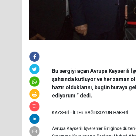
Bu sergiyi açan Avrupa Kayserili İş
şahsında kutluyor ve her zaman ol
hazır olduklarını, bugün buraya gel
ediyorum “ dedi.
KAYSERİ - İLTER SAĞIRSOY'UN HABERİ
Avrupa Kayserili İşverenler Birliği’nce düzenl