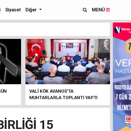
i
Siyaset
Diğer
MENÜ
GÜN
VALİ KÖK AVANOS'TA
MUHTARLARLA TOPLANTI YAPTI
İRLİĞİ 15