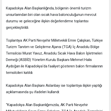
Kapadokya Alan Başkanlığında, bölgenin önemli turizm
unsurlarından biri olan sıcak hava balonculuğunun mevcut
durumu ve geleceğine ilişkin değerlendirme toplantısı
gerçekleştirildi.
Toplantıya AK Parti Nevşehir Milletvekili Emre Çalışkan, Türkiye
Turizm Tanıtım ve Geliştirme Ajansı (TGA) İç Anadolu Bölge
Temsilcisi Murat Yavuz, Anadolu Sıcak Hava Balon İşletmeleri
Derneği (ASBİD) Yönetim Kurulu Başkanı Mehmet Halis
Aydoğan ile Kapadokya'da faaliyet gösteren balon firmalarının
temsilcileri katıldı.
Kapadokya Alan Başkanı Aslanbay ise toplantıya ilişkin yaptığı
açıklamasında şu ifadeleri kullandı:
“Kapadokya Alan Başkanlığımızda, AK Parti Nevşehir