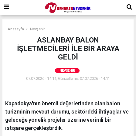
Anasayfa
Nevşehir
ASLANBAY BALON
İŞLETMECİLERİ İLE BİR ARAYA
GELDİ
NEVŞEHIR
07.07.2026 - 14:11, Güncelleme: 07.07.2026 - 14:11
Kapadokya'nın önemli değerlerinden olan balon
turizminin mevcut durumu, sektördeki ihtiyaçlar ve
geleceğe yönelik projeler üzerine verimli bir
istişare gerçekleştirdik.