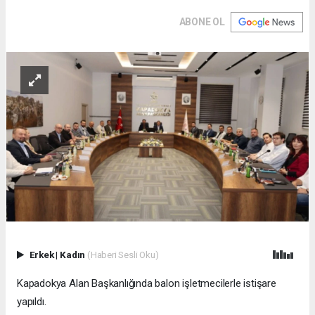
ABONE OL
Erkek
|
Kadın
(Haberi Sesli Oku)
Kapadokya Alan Başkanlığında balon işletmecilerle istişare
yapıldı.