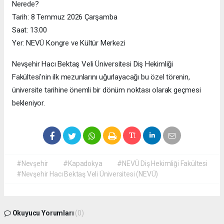
Nerede?
Tarih: 8 Temmuz 2026 Çarşamba
Saat: 13.00
Yer: NEVÜ Kongre ve Kültür Merkezi
Nevşehir Hacı Bektaş Veli Üniversitesi Diş Hekimliği
Fakültesi'nin ilk mezunlarını uğurlayacağı bu özel törenin,
üniversite tarihine önemli bir dönüm noktası olarak geçmesi
bekleniyor.
#Nevşehir
#Kapadokya
#NEVÜ Diş Hekimliği Fakültesi
#Nevşehir Hacı Bektaş Veli Üniversitesi (NEVÜ)
Okuyucu Yorumları
(0)