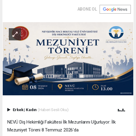
ABONE OL
Erkek
|
Kadın
(Haberi Sesli Oku)
NEVÜ Diş Hekimliği Fakültesi İlk Mezunlarını Uğurluyor: İlk
Mezuniyet Töreni 8 Temmuz 2026'da