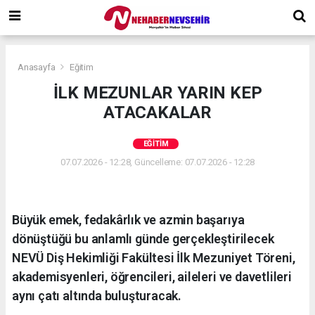
Anasayfa
Eğitim
İLK MEZUNLAR YARIN KEP
ATACAKALAR
EĞITIM
07.07.2026 - 12:28, Güncelleme: 07.07.2026 - 12:28
Büyük emek, fedakârlık ve azmin başarıya
dönüştüğü bu anlamlı günde gerçekleştirilecek
NEVÜ Diş Hekimliği Fakültesi İlk Mezuniyet Töreni,
akademisyenleri, öğrencileri, aileleri ve davetlileri
aynı çatı altında buluşturacak.