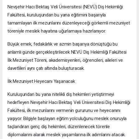
Nevşehir Hacı Bektaş Veli Üniversitesi (NEVÜ) Diş Hekimliği
Fakültesi, kuruluşundan bu yana eğitimini başarıyla
tamamlayan ilk mezunlarını düzenleyeceği görkemli mezuniyet
töreniyle meslek hayatına uğurlamaya hazırlanıyor.
Büyük emek, fedakârlık ve azmin başarıya dönüştüğü bu
anlamlı günde gerçekleştirilecek NEVÜ Diş Hekimliği Fakültesi
İlk Mezuniyet Töreni, akademisyenleri, öğrencileri, aileleri ve
davetlileri aynı çatı altında buluşturacak.
İlk Mezuniyet Heyecanı Yaşanacak
Kuruluşundan bu yana nitelikli diş hekimleri yetiştirmeyi
hedefleyen Nevşehir Hacı Bektaş Veli Üniversitesi Diş Hekimliği
Fakültesi, ilk mezunlarını vermenin gururunu ve heyecanını
yaşıyor. Bilgiyle başlayan eğitim yolculuğunu meslek onuruyla
taçlandıran genç diş hekimleri, düzenlenecek törenle
diplomalarını alarak meslek yaşamlarına ilk adımlarını atacak.