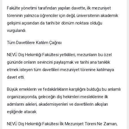
Fakülte yönetimi tarafından yapılan davette, ilk mezuniyet
töreninin yalnızca öğrenciler için değil, üniversitenin akademik
gelişimi açısından da tarihi bir dönüm noktası olduğu
vurgulandı.
Tüm Davetlilere Katılım Çağrısı
NEVÜ Diş Hekimliği Fakültesi yetkilileri, mezunların bu özel
gününde onların sevincini paylaşmak ve tarihi ana tanıklık
etmek isteyen tüm davetlileri mezuniyet törenine katılmaya
davet etti.
Büyük emeklerin ve fedakârlıkların karşılığını bulduğu bu anlamlı
organizasyonda, geleceğin diş hekimleri mesleklerine ilk
adımlarını aileleri, akademisyenleri ve davetlilerin alkışları
eşliğinde atacak.
NEVÜ Diş Hekimliği Fakültesi İlk Mezuniyet Töreni Ne Zaman,