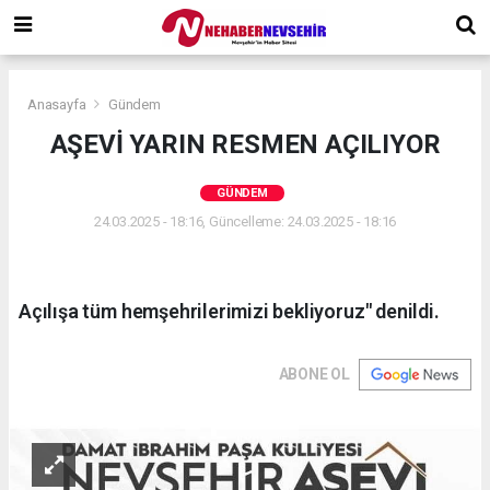
Anasayfa
Gündem
AŞEVİ YARIN RESMEN AÇILIYOR
GÜNDEM
24.03.2025 - 18:16, Güncelleme: 24.03.2025 - 18:16
Açılışa tüm hemşehrilerimizi bekliyoruz" denildi.
ABONE OL