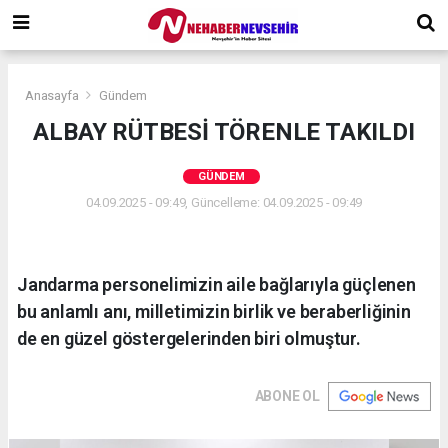
Anasayfa
Gündem
ALBAY RÜTBESİ TÖRENLE TAKILDI
GÜNDEM
04.09.2025 - 09:49, Güncelleme: 04.09.2025 - 09:49
Jandarma personelimizin aile bağlarıyla güçlenen
bu anlamlı anı, milletimizin birlik ve beraberliğinin
de en güzel göstergelerinden biri olmuştur.
ABONE OL