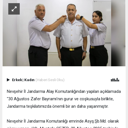
Erkek
|
Kadın
(Haberi Sesli Oku)
Nevşehir İl Jandarma Alay Komutanlığından yapılan açıklamada
"30 Ağustos Zafer Bayramı’nın gurur ve coşkusuyla birlikte,
Jandarma teşkilatımızda önemli bir an daha yaşanmıştır.
Nevşehir İl Jandarma Komutanlığı emrinde Asyş.Şb.Md. olarak