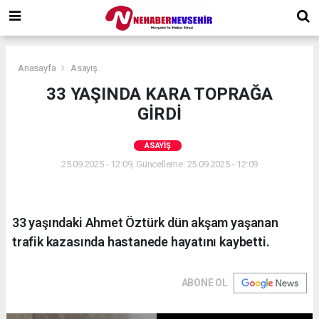
Anasayfa
Asayiş
33 YAŞINDA KARA TOPRAĞA
GİRDİ
ASAYIŞ
25.09.2025 - 12:09, Güncelleme: 25.09.2025 - 12:09
33 yaşındaki Ahmet Öztürk dün akşam yaşanan
trafik kazasında hastanede hayatını kaybetti.
ABONE OL