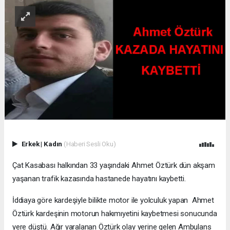
Erkek
|
Kadın
(Haberi Sesli Oku)
Çat Kasabası halkından 33 yaşındaki Ahmet Öztürk dün akşam
yaşanan trafik kazasında hastanede hayatını kaybetti.
İddiaya göre kardeşiyle bilikte motor ile yolculuk yapan Ahmet
Öztürk kardeşinin motorun hakımıyetini kaybetmesi sonucunda
yere düştü. Ağır yaralanan Öztürk olay yerine gelen Ambulans