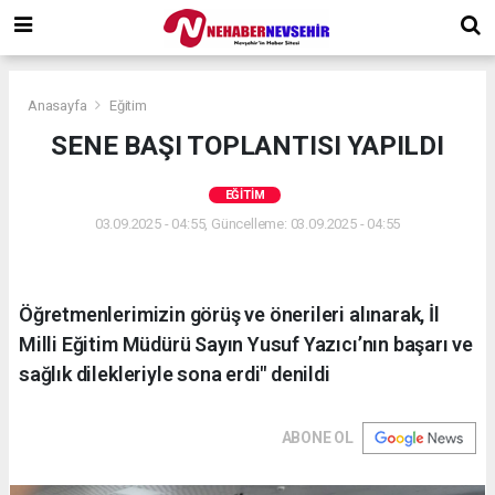
Anasayfa
Eğitim
SENE BAŞI TOPLANTISI YAPILDI
EĞITIM
03.09.2025 - 04:55, Güncelleme: 03.09.2025 - 04:55
Öğretmenlerimizin görüş ve önerileri alınarak, İl
Milli Eğitim Müdürü Sayın Yusuf Yazıcı’nın başarı ve
sağlık dilekleriyle sona erdi" denildi
ABONE OL