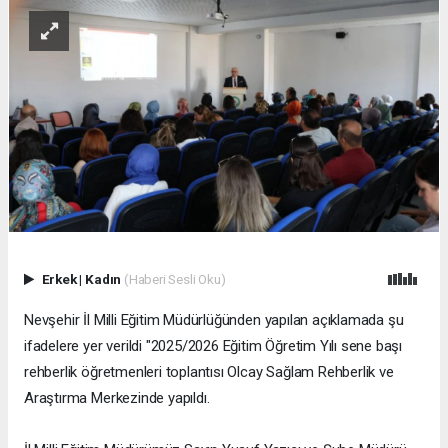
Erkek
|
Kadın
(Haberi Sesli Oku)
Nevşehir İl Milli Eğitim Müdürlüğünden yapılan açıklamada şu
ifadelere yer verildi "2025/2026 Eğitim Öğretim Yılı sene başı
rehberlik öğretmenleri toplantısı Olcay Sağlam Rehberlik ve
Araştırma Merkezinde yapıldı.