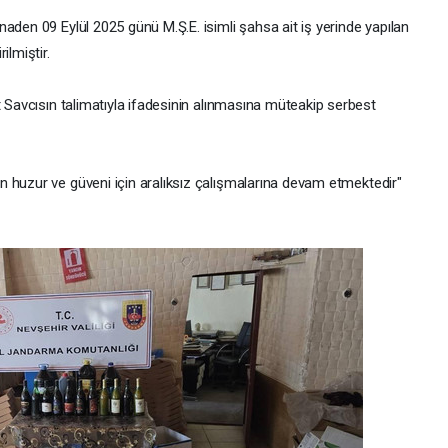
aden 09 Eylül 2025 günü M.Ş.E. isimli şahsa ait iş yerinde yapılan
ilmiştir.
t Savcısın talimatıyla ifadesinin alınmasına müteakip serbest
n huzur ve güveni için aralıksız çalışmalarına devam etmektedir"