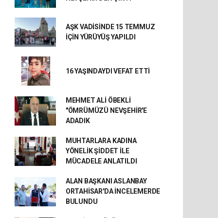
AŞK VADİSİNDE 15 TEMMUZ
İÇİN YÜRÜYÜŞ YAPILDI
16 YAŞINDAYDI VEFAT ETTİ
MEHMET ALİ ÖBEKLİ
"ÖMRÜMÜZÜ NEVŞEHİR'E
ADADIK
MUHTARLARA KADINA
YÖNELİK ŞİDDET İLE
MÜCADELE ANLATILDI
ALAN BAŞKANI ASLANBAY
ORTAHİSAR'DA İNCELEMERDE
BULUNDU