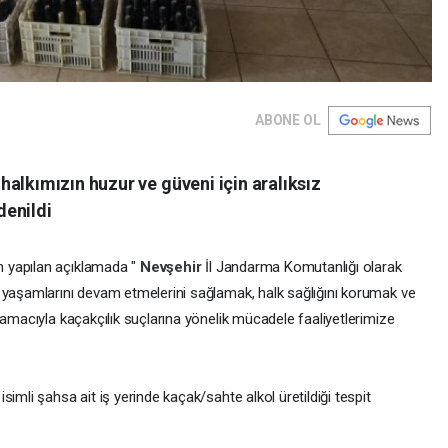
ABONE OL
alkımızın huzur ve güveni için aralıksız
denildi
n yapılan açıklamada "
Nevşehir
İl Jandarma Komutanlığı olarak
 yaşamlarını devam etmelerini sağlamak, halk sağlığını korumak ve
 amacıyla kaçakçılık suçlarına yönelik mücadele faaliyetlerimize
imli şahsa ait iş yerinde kaçak/sahte alkol üretildiği tespit