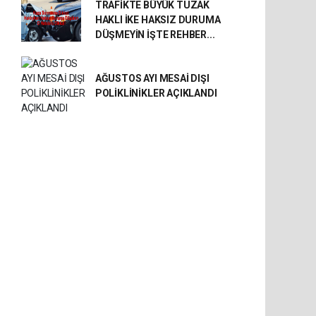
TRAFİKTE BÜYÜK TUZAK
HAKLI İKE HAKSIZ DURUMA
DÜŞMEYİN İŞTE REHBER...
AĞUSTOS AYI MESAİ DIŞI
POLİKLİNİKLER AÇIKLANDI