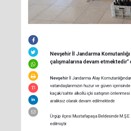
Nevşehir İl Jandarma Komutanlığı h
çalışmalarına devam etmektedir" 
Nevşehir
İl Jandarma Alay Komutanlığında
vatandaşlarımızın huzur ve güven içerisinde
kaçak/sahte alkollü içki satışının önlenmesi
aralıksız olarak devam edilmektedir.
Ürgüp ilçesi Mustafapaşa Beldesinde M.Ş.E. is
edilmiştir.