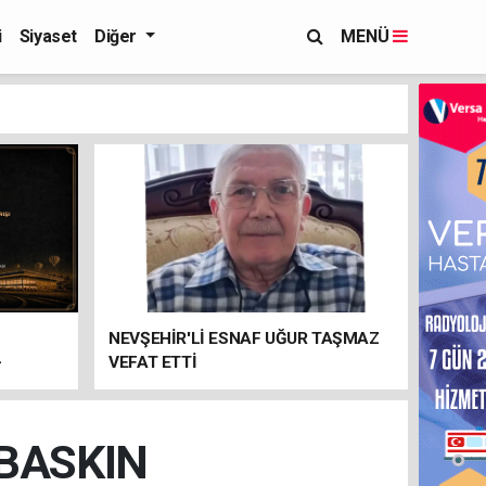
i
Siyaset
Diğer
MENÜ
NEVŞEHİR'Lİ ESNAF UĞUR TAŞMAZ
-
VEFAT ETTİ
 BASKIN