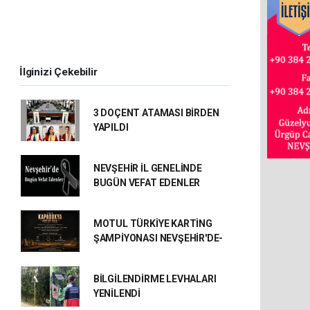
İlginizi Çekebilir
3 DOÇENT ATAMASI BİRDEN
YAPILDI
NEVŞEHİR İL GENELİNDE
BUGÜN VEFAT EDENLER
MOTUL TÜRKİYE KARTİNG
ŞAMPİYONASI NEVŞEHİR'DE-
BİLGİLENDİRME LEVHALARI
YENİLENDİ