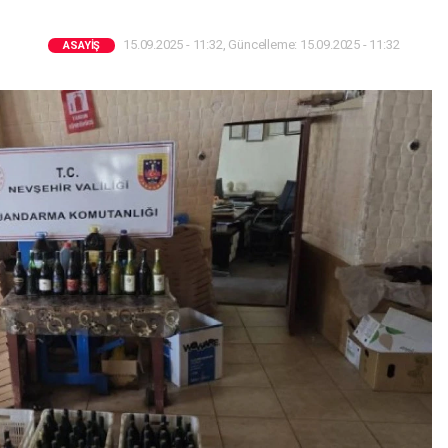
15.09.2025 - 11:32, Güncelleme: 15.09.2025 - 11:32
ASAYIŞ