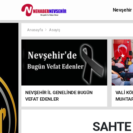
Nevşehir
Anasayfa
Asayiş
NEVŞEHİR İL GENELİNDE BUGÜN
VALİ KÖ
VEFAT EDENLER
MUHTAR
SAHTE 