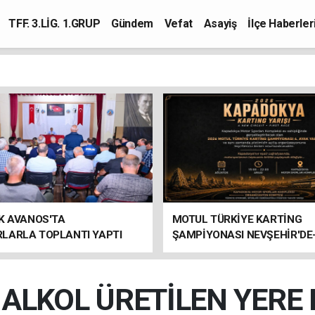
TFF. 3.LİG. 1.GRUP
Gündem
Vefat
Asayiş
İlçe Haberler
K AVANOS'TA
MOTUL TÜRKİYE KARTİNG
LARLA TOPLANTI YAPTI
ŞAMPİYONASI NEVŞEHİR'DE
ALKOL ÜRETİLEN YERE