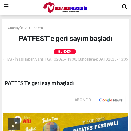
Anasayfa
Gündem
PATFEST’e geri sayım başladı
GÜNDEM
(İHA) - İhlas Haber Ajansı | 09.10.2025 - 13:30, Güncelleme: 09.10.2025 - 13:05
PATFEST’e geri sayım başladı
ABONE OL