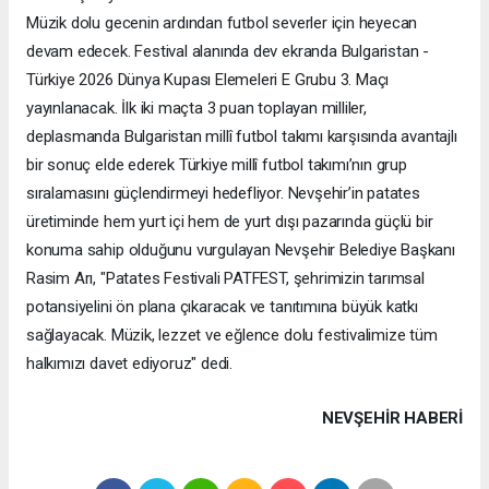
Müzik dolu gecenin ardından futbol severler için heyecan
devam edecek. Festival alanında dev ekranda Bulgaristan -
Türkiye 2026 Dünya Kupası Elemeleri E Grubu 3. Maçı
yayınlanacak. İlk iki maçta 3 puan toplayan milliler,
deplasmanda Bulgaristan millî futbol takımı karşısında avantajlı
bir sonuç elde ederek Türkiye millî futbol takımı’nın grup
sıralamasını güçlendirmeyi hedefliyor. Nevşehir’in patates
üretiminde hem yurt içi hem de yurt dışı pazarında güçlü bir
konuma sahip olduğunu vurgulayan Nevşehir Belediye Başkanı
Rasim Arı, "Patates Festivali PATFEST, şehrimizin tarımsal
potansiyelini ön plana çıkaracak ve tanıtımına büyük katkı
sağlayacak. Müzik, lezzet ve eğlence dolu festivalimize tüm
halkımızı davet ediyoruz" dedi.
NEVŞEHIR HABERİ