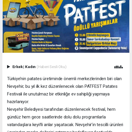
Erkek
|
Kadın
(Haberi Sesli Oku)
Türkiye’nin patates üretiminde önemli merkezlerinden biri olan
Nevşehir; bu yıl ilk kez düzenlenecek olan PATFEST Patates
Festivali ile unutulmaz bir etkinliğe ev sahipliği yapmaya
hazırlanıyor.
Nevşehir Belediyesi tarafından düzenlenecek festival, hem
gündüz hem gece saatlerinde dolu dolu programlarla
vatandaşlara keyifli anlar yaşatacak. Nevşehir’in tescilli ürünleri