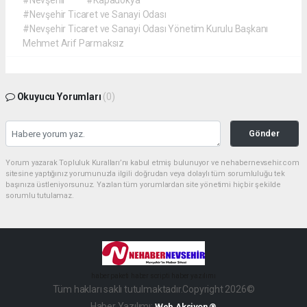
#Nevşehir
#Kapadokya
#Nevşehir Ticaret ve Sanayi Odası
#Nevşehir Ticaret ve Sanayi Odası Yönetim Kurulu Başkanı
Mehmet Arif Parmaksız
Okuyucu Yorumları
(0)
Gönder
Yorum yazarak Topluluk Kuralları’nı kabul etmiş bulunuyor ve nehabernevsehir.com
sitesine yaptığınız yorumunuzla ilgili doğrudan veya dolaylı tüm sorumluluğu tek
başınıza üstleniyorsunuz. Yazılan tüm yorumlardan site yönetimi hiçbir şekilde
sorumlu tutulamaz.
haber paketi
haber scripti
haber yazılımı
Tüm hakları saklı tutulmaktadır.Copyright 2026©
Haber Yazılımı:
Web Aksiyon ®