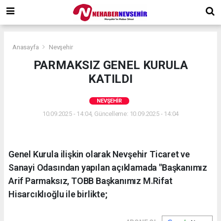
Anasayfa
Nevşehir
PARMAKSIZ GENEL KURULA
KATILDI
NEVŞEHIR
10.09.2025 - 14:04, Güncelleme: 10.09.2025 - 14:04
Genel Kurula ilişkin olarak Nevşehir Ticaret ve
Sanayi Odasından yapılan açıklamada "Başkanımız
Arif Parmaksız, TOBB Başkanımız M.Rifat
Hisarcıklıoğlu ile birlikte;