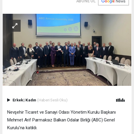
ABONE OL
Erkek
|
Kadın
(Haberi Sesli Oku)
Nevşehir Ticaret ve Sanayi Odası Yönetim Kurulu Başkanı
Mehmet Arif Parmaksız Balkan Odalar Birliği (ABC) Genel
Kurulu’na katıldı.