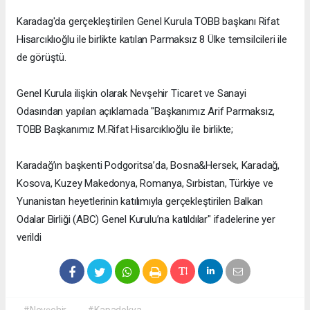
Karadag'da gerçekleştirilen Genel Kurula TOBB başkanı Rifat
Hisarcıklıoğlu ile birlikte katılan Parmaksız 8 Ülke temsilcileri ile
de görüştü.
Genel Kurula ilişkin olarak Nevşehir Ticaret ve Sanayi
Odasından yapılan açıklamada "Başkanımız Arif Parmaksız,
TOBB Başkanımız M.Rifat Hisarcıklıoğlu ile birlikte;
Karadağ’ın başkenti Podgoritsa’da, Bosna&Hersek, Karadağ,
Kosova, Kuzey Makedonya, Romanya, Sırbistan, Türkiye ve
Yunanistan heyetlerinin katılımıyla gerçekleştirilen Balkan
Odalar Birliği (ABC) Genel Kurulu’na katıldılar" ifadelerine yer
verildi