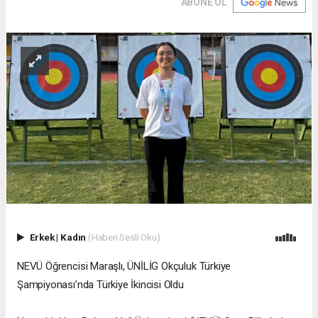
ABONE OL
Erkek
|
Kadın
(Haberi Sesli Oku)
NEVÜ Öğrencisi Maraşlı, ÜNİLİG Okçuluk Türkiye
Şampiyonası’nda Türkiye İkincisi Oldu