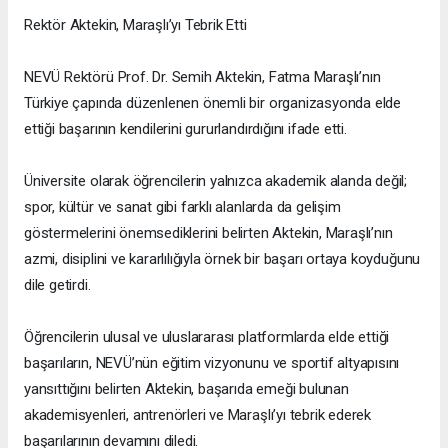
Rektör Aktekin, Maraşlı’yı Tebrik Etti
NEVÜ Rektörü Prof. Dr. Semih Aktekin, Fatma Maraşlı’nın
Türkiye çapında düzenlenen önemli bir organizasyonda elde
ettiği başarının kendilerini gururlandırdığını ifade etti.
Üniversite olarak öğrencilerin yalnızca akademik alanda değil;
spor, kültür ve sanat gibi farklı alanlarda da gelişim
göstermelerini önemsediklerini belirten Aktekin, Maraşlı’nın
azmi, disiplini ve kararlılığıyla örnek bir başarı ortaya koyduğunu
dile getirdi.
Öğrencilerin ulusal ve uluslararası platformlarda elde ettiği
başarıların, NEVÜ’nün eğitim vizyonunu ve sportif altyapısını
yansıttığını belirten Aktekin, başarıda emeği bulunan
akademisyenleri, antrenörleri ve Maraşlı’yı tebrik ederek
başarılarının devamını diledi.