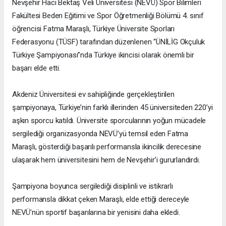
Nevşehir Hacı Bektaş Veli Üniversitesi (NEVÜ) Spor Bilimleri
Fakültesi Beden Eğitimi ve Spor Öğretmenliği Bölümü 4. sınıf
öğrencisi Fatma Maraşlı, Türkiye Üniversite Sporları
Federasyonu (TÜSF) tarafından düzenlenen “ÜNİLİG Okçuluk
Türkiye Şampiyonası”nda Türkiye ikincisi olarak önemli bir
başarı elde etti.
Akdeniz Üniversitesi ev sahipliğinde gerçekleştirilen
şampiyonaya, Türkiye’nin farklı illerinden 45 üniversiteden 220’yi
aşkın sporcu katıldı. Üniversite sporcularının yoğun mücadele
sergilediği organizasyonda NEVÜ’yü temsil eden Fatma
Maraşlı, gösterdiği başarılı performansla ikincilik derecesine
ulaşarak hem üniversitesini hem de Nevşehir’i gururlandırdı.
Şampiyona boyunca sergilediği disiplinli ve istikrarlı
performansla dikkat çeken Maraşlı, elde ettiği dereceyle
NEVÜ’nün sportif başarılarına bir yenisini daha ekledi.