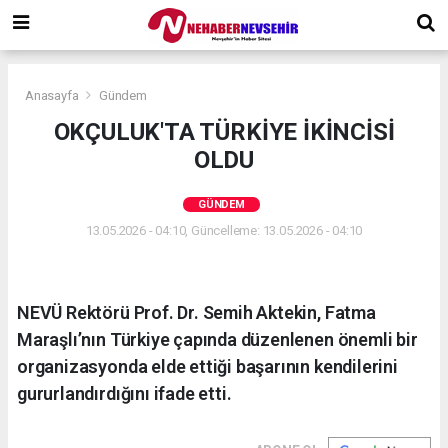
Anasayfa
Gündem
OKÇULUK'TA TÜRKİYE İKİNCİSİ
OLDU
GÜNDEM
13.05.2026 - 04:10, Güncelleme: 13.05.2026 - 04:10
NEVÜ Rektörü Prof. Dr. Semih Aktekin, Fatma
Maraşlı’nın Türkiye çapında düzenlenen önemli bir
organizasyonda elde ettiği başarının kendilerini
gururlandırdığını ifade etti.