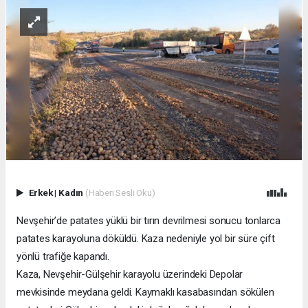
Erkek
|
Kadın
(Haberi Sesli Oku)
Nevşehir’de patates yüklü bir tırın devrilmesi sonucu tonlarca
patates karayoluna döküldü. Kaza nedeniyle yol bir süre çift
yönlü trafiğe kapandı.
Kaza, Nevşehir-Gülşehir karayolu üzerindeki Depolar
mevkisinde meydana geldi. Kaymaklı kasabasından sökülen