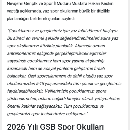
Nevşehir Gençlik ve Spor İl Müdürü Mustafa Hakan Keskin
yaptığı açıklamada, yaz spor okullarının büyük bir titizlikle
planlandığını belirterek şunları söyledi:
"Çocuklarımız ve gençlerimiz için yaz tatili dönemi başlıyor.
Bu süreci en verimli şekilde değerlendirebilmeleri adına yaz
spor okullarımızı titizlikle planladık. Alanında uzman
antrenörlerimiz eşliğinde gerçekleştirilecek eğitimler
sayesinde çocuklarımız hem spor yapma alışkanlığı
kazanacak hem de sosyal yönlerini geliştirme fırsatı
bulacaktır. Özel sporcularımızın da dahil olduğu yaz spor
okullarımızdan 5-18 yaş arasındaki tüm çocuk ve gençlerimiz
faydalanabilecektir. Velilerimizin çocuklarımızı spora
yönlendirmeleri, onların sağlıklı bireyler olarak yetişmelerine
önemli katkılar sağlayacaktır. Tüm çocuklarımızı ve
gençlerimizi spor tesislerimize bekliyoruz."
2026 Yılı GSB Spor Okulları