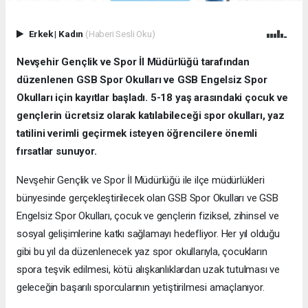
Erkek
|
Kadın
(Haberi Sesli Oku)
Nevşehir Gençlik ve Spor İl Müdürlüğü tarafından
düzenlenen GSB Spor Okulları ve GSB Engelsiz Spor
Okulları için kayıtlar başladı. 5-18 yaş arasındaki çocuk ve
gençlerin ücretsiz olarak katılabileceği spor okulları, yaz
tatilini verimli geçirmek isteyen öğrencilere önemli
fırsatlar sunuyor.
Nevşehir Gençlik ve Spor İl Müdürlüğü ile ilçe müdürlükleri
bünyesinde gerçekleştirilecek olan GSB Spor Okulları ve GSB
Engelsiz Spor Okulları, çocuk ve gençlerin fiziksel, zihinsel ve
sosyal gelişimlerine katkı sağlamayı hedefliyor. Her yıl olduğu
gibi bu yıl da düzenlenecek yaz spor okullarıyla, çocukların
spora teşvik edilmesi, kötü alışkanlıklardan uzak tutulması ve
geleceğin başarılı sporcularının yetiştirilmesi amaçlanıyor.