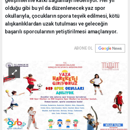
gelişimlerine katkı sağlamayı hedefliyor. Her yıl
olduğu gibi bu yıl da düzenlenecek yaz spor
okullarıyla, çocukların spora teşvik edilmesi, kötü
alışkanlıklardan uzak tutulması ve geleceğin
başarılı sporcularının yetiştirilmesi amaçlanıyor.
ABONE OL