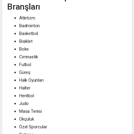
Branşları
Atletizm
Badminton
Basketbol
Bisiklet
Boks
Cimnastik
Futbol
Güreş
Halk Oyunları
Halter
Hentbol
Judo
Masa Tenisi
Okçuluk
Özel Sporcular