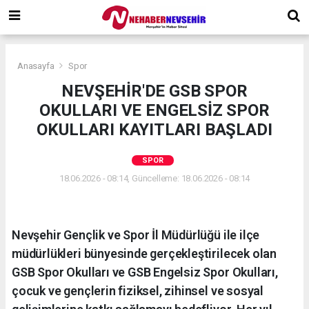
Anasayfa
Spor
NEVŞEHİR'DE GSB SPOR
OKULLARI VE ENGELSİZ SPOR
OKULLARI KAYITLARI BAŞLADI
SPOR
18.06.2026 - 08:14, Güncelleme: 18.06.2026 - 08:14
Nevşehir Gençlik ve Spor İl Müdürlüğü ile ilçe
müdürlükleri bünyesinde gerçekleştirilecek olan
GSB Spor Okulları ve GSB Engelsiz Spor Okulları,
çocuk ve gençlerin fiziksel, zihinsel ve sosyal