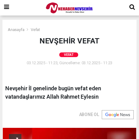
Anasayfa
Vefat
NEVŞEHİR VEFAT
VEFAT
03.12.2025 - 11:23, Güncelleme: 03.12.2025 - 11:23
Nevşehir İl genelinde bugün vefat eden
vatandaşlarımız Allah Rahmet Eylesin
ABONE OL