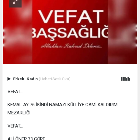
Erkek
|
Kadın
(Haberi Sesli Oku)
VEFAT...
KEMAL AY 76 İKİNDİ NAMAZI KÜLLİYE CAMİ KALDIRIM
MEZARLIĞI
VEFAT...
ALİ ÖNER 73 GÖRE