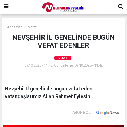
Anasayfa
Vefat
NEVŞEHİR İL GENELİNDE BUGÜN
VEFAT EDENLER
VEFAT
09.10.2025 - 11:42, Güncelleme: 09.10.2025 - 11:42
Nevşehir İl genelinde bugün vefat eden
vatandaşlarımız Allah Rahmet Eylesin
ABONE OL