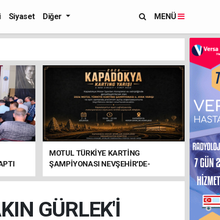
i
Siyaset
Diğer
MENÜ
MOTUL TÜRKİYE KARTİNG
APTI
ŞAMPİYONASI NEVŞEHİR'DE-
KIN GÜRLEK'İ