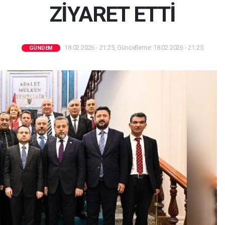
ZİYARET ETTİ
18.02.2026 - 21:25, Güncelleme: 18.02.2026 - 21:25
GÜNDEM