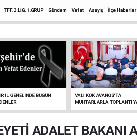
TFF. 3.LİG. 1.GRUP
Gündem
Vefat
Asayiş
İlçe Haberler
R İL GENELİNDE BUGÜN
VALİ KÖK AVANOS'TA
EDENLER
MUHTARLARLA TOPLANTI Y
YETİ ADALET BAKANI A