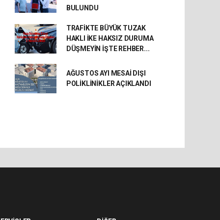
BULUNDU
TRAFİKTE BÜYÜK TUZAK
HAKLI İKE HAKSIZ DURUMA
DÜŞMEYİN İŞTE REHBER...
AĞUSTOS AYI MESAİ DIŞI
POLİKLİNİKLER AÇIKLANDI