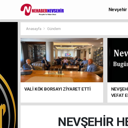
Nevşehir
Anasayfa
Gündem
VALİ KÖK BORSAYI ZİYARET ETTİ
NEVŞEHİ
VEFAT 
NEVŞEHİR HE