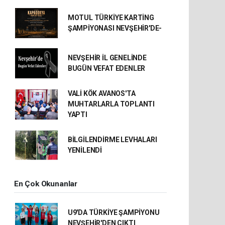
MOTUL TÜRKİYE KARTİNG
ŞAMPİYONASI NEVŞEHİR'DE-
NEVŞEHİR İL GENELİNDE
BUGÜN VEFAT EDENLER
VALİ KÖK AVANOS'TA
MUHTARLARLA TOPLANTI
YAPTI
BİLGİLENDİRME LEVHALARI
YENİLENDİ
En Çok Okunanlar
U9'DA TÜRKİYE ŞAMPİYONU
NEVŞEHİR'DEN ÇIKTI