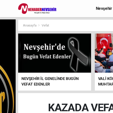
Nevşehir
Anasayfa
Vefat
NEVŞEHİR İL GENELİNDE BUGÜN
VALİ KÖ
VEFAT EDENLER
MUHTAR
KAZADA VEFA