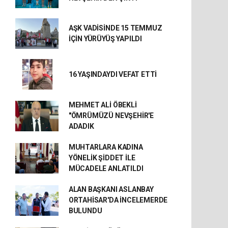
AŞK VADİSİNDE 15 TEMMUZ
İÇİN YÜRÜYÜŞ YAPILDI
16 YAŞINDAYDI VEFAT ETTİ
MEHMET ALİ ÖBEKLİ
"ÖMRÜMÜZÜ NEVŞEHİR'E
ADADIK
MUHTARLARA KADINA
YÖNELİK ŞİDDET İLE
MÜCADELE ANLATILDI
ALAN BAŞKANI ASLANBAY
ORTAHİSAR'DA İNCELEMERDE
BULUNDU