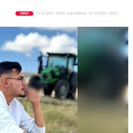
13.10.2025 - 09:23, Güncelleme: 13.10.2025 - 09:23
VEFAT