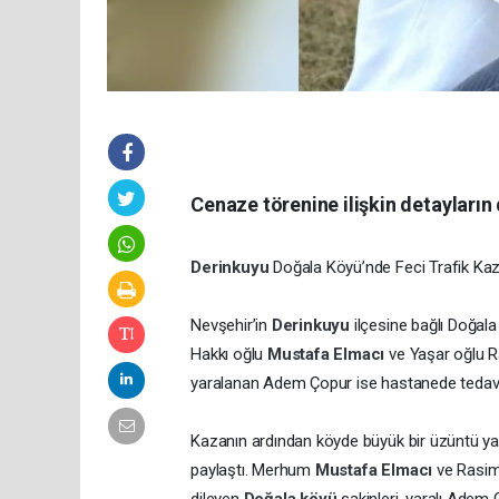
Cenaze törenine ilişkin detayların
Derinkuyu
Doğala Köyü’nde Feci Trafik Ka
Nevşehir’in
Derinkuyu
ilçesine bağlı Doğal
Hakkı oğlu
Mustafa Elmacı
ve Yaşar oğlu R
yaralanan Adem Çopur ise hastanede tedavi a
Kazanın ardından köyde büyük bir üzüntü ya
paylaştı. Merhum
Mustafa Elmacı
ve Rasim 