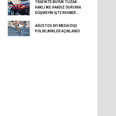
TRAFİKTE BÜYÜK TUZAK
HAKLI İKE HAKSIZ DURUMA
DÜŞMEYİN İŞTE REHBER...
AĞUSTOS AYI MESAİ DIŞI
POLİKLİNİKLER AÇIKLANDI