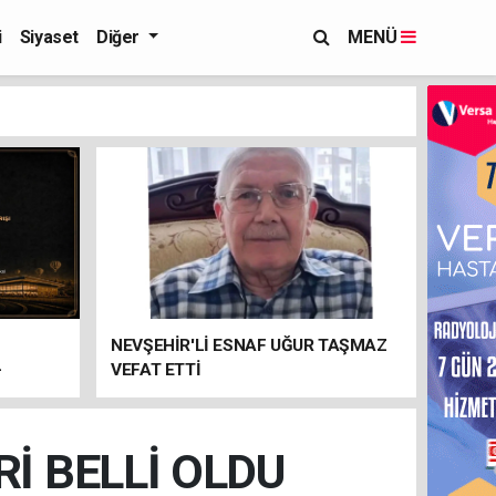
i
Siyaset
Diğer
MENÜ
NEVŞEHİR'Lİ ESNAF UĞUR TAŞMAZ
-
VEFAT ETTİ
İ BELLİ OLDU