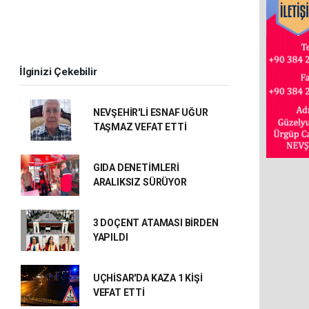
İlginizi Çekebilir
NEVŞEHİR'Lİ ESNAF UĞUR
TAŞMAZ VEFAT ETTİ
GIDA DENETİMLERİ
ARALIKSIZ SÜRÜYOR
3 DOÇENT ATAMASI BİRDEN
YAPILDI
UÇHİSAR'DA KAZA 1 KİŞİ
VEFAT ETTİ