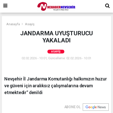
Anasayfa
Asayiş
JANDARMA UYUŞTURUCU
YAKALADI
ASAYIŞ
02.02.2026 - 10:01, Güncelleme: 02.02.2026 - 10:01
Nevşehir İl Jandarma Komutanlığı halkımızın huzur
ve güveni için aralıksız çalışmalarına devam
etmektedir" denildi
ABONE OL