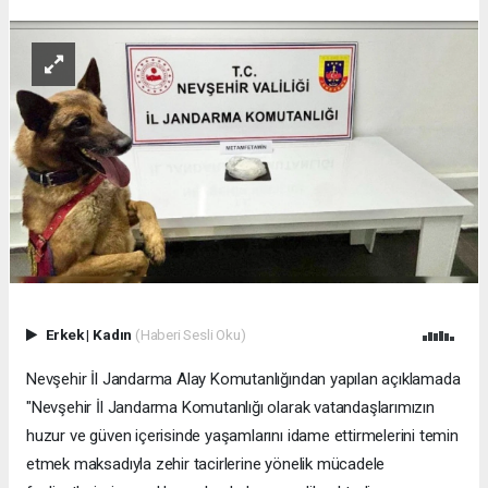
Erkek
|
Kadın
(Haberi Sesli Oku)
Nevşehir İl Jandarma Alay Komutanlığından yapılan açıklamada
"Nevşehir İl Jandarma Komutanlığı olarak vatandaşlarımızın
huzur ve güven içerisinde yaşamlarını idame ettirmelerini temin
etmek maksadıyla zehir tacirlerine yönelik mücadele