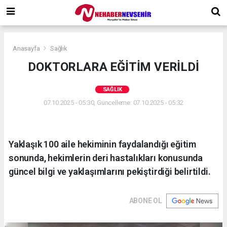
Anasayfa
Sağlık
DOKTORLARA EĞİTİM VERİLDİ
SAĞLIK
07.10.2025 - 05:30, Güncelleme: 07.10.2025 - 05:32
Yaklaşık 100 aile hekiminin faydalandığı eğitim
sonunda, hekimlerin deri hastalıkları konusunda
güncel bilgi ve yaklaşımlarını pekiştirdiği belirtildi.
ABONE OL