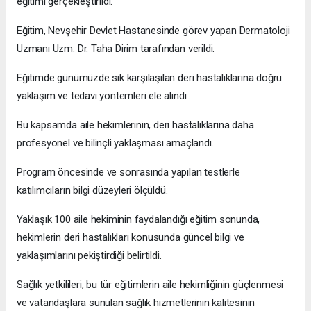
eğitimi gerçekleştirildi.
Eğitim, Nevşehir Devlet Hastanesinde görev yapan Dermatoloji
Uzmanı Uzm. Dr. Taha Dirim tarafından verildi.
Eğitimde günümüzde sık karşılaşılan deri hastalıklarına doğru
yaklaşım ve tedavi yöntemleri ele alındı.
Bu kapsamda aile hekimlerinin, deri hastalıklarına daha
profesyonel ve bilinçli yaklaşması amaçlandı.
Program öncesinde ve sonrasında yapılan testlerle
katılımcıların bilgi düzeyleri ölçüldü.
Yaklaşık 100 aile hekiminin faydalandığı eğitim sonunda,
hekimlerin deri hastalıkları konusunda güncel bilgi ve
yaklaşımlarını pekiştirdiği belirtildi.
Sağlık yetkilileri, bu tür eğitimlerin aile hekimliğinin güçlenmesi
ve vatandaşlara sunulan sağlık hizmetlerinin kalitesinin