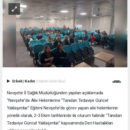
Erkek
|
Kadın
(Haberi Sesli Oku)
Nevşehir İl Sağlık Müdürlüğünden yapılan açıklamada
"Nevşehir’de Aile Hekimlerine “Tanıdan Tedaviye Güncel
Yaklaşımlar” Eğitimi Nevşehir’de görev yapan aile hekimlerine
yönelik olarak, 2-3 Ekim tarihlerinde iki oturum halinde “Tanıdan
Tedaviye Güncel Yaklaşımlar” kapsamında Deri Hastalıkları