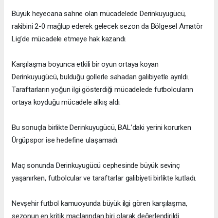
Büyük heyecana sahne olan mücadelede Derinkuyugücü,
rakibini 2-0 mağlup ederek gelecek sezon da Bölgesel Amatör
Lig’de mücadele etmeye hak kazandı.
Karşılaşma boyunca etkili bir oyun ortaya koyan
Derinkuyugücü, bulduğu gollerle sahadan galibiyetle ayrıldı.
Taraftarların yoğun ilgi gösterdiği mücadelede futbolcuların
ortaya koyduğu mücadele alkış aldı.
Bu sonuçla birlikte Derinkuyugücü, BAL’daki yerini korurken
Ürgüpspor ise hedefine ulaşamadı.
Maç sonunda Derinkuyugücü cephesinde büyük sevinç
yaşanırken, futbolcular ve taraftarlar galibiyeti birlikte kutladı.
Nevşehir futbol kamuoyunda büyük ilgi gören karşılaşma,
sezonun en kritik maçlarından biri olarak değerlendirildi.