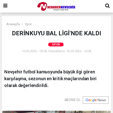
Anasayfa
Spor
DERİNKUYU BAL LİGİ'NDE KALDI
SPOR
10.05.2026 - 18:56, Güncelleme: 10.05.2026 - 18:56
Nevşehir futbol kamuoyunda büyük ilgi gören
karşılaşma, sezonun en kritik maçlarından biri
olarak değerlendirildi.
ABONE OL